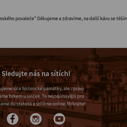
renského povaleče" Děkujeme a zdravíme, na další kávu se těší
Sledujte nás na sítích!
ujeme sice historické památky, ale zprávy
eme brkem u svíček. To nejzajímavější pro
káme do statusů a sdílíme online. Mrkněte!