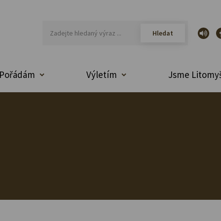
Pořádám
Výletím
Jsme Litomyš