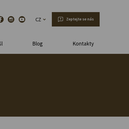
CZ
Zeptejte se nás
l
Blog
Kontakty