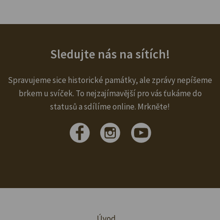
Sledujte nás na sítích!
Spravujeme sice historické památky, ale zprávy nepíšeme
brkem u svíček. To nejzajímavější pro vás ťukáme do
statusů a sdílíme online. Mrkněte!
Úvod