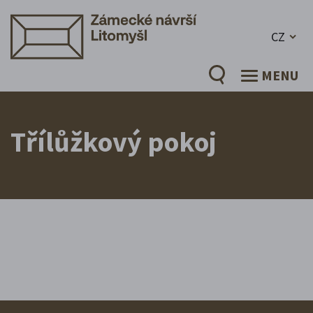
CZ
MENU
Třílůžkový pokoj