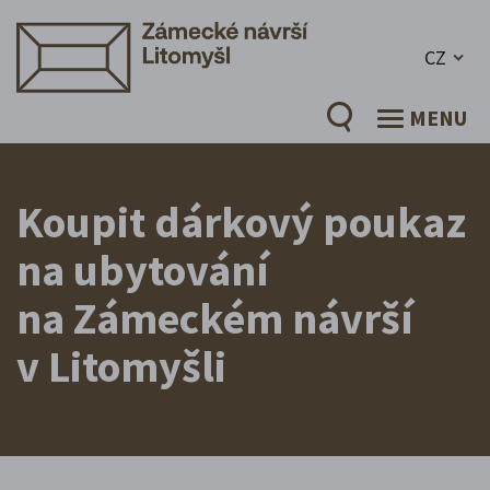
CZ
MENU
Koupit dárkový poukaz
na ubytování
na Zámeckém návrší
v Litomyšli