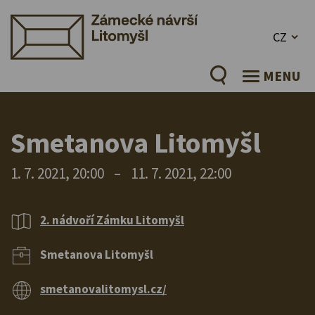
CZ
MENU
Smetanova Litomyšl
1. 7. 2021, 20:00
–
11. 7. 2021, 22:00
2. nádvoří Zámku Litomyšl
Smetanova Litomyšl
smetanovalitomysl.cz/