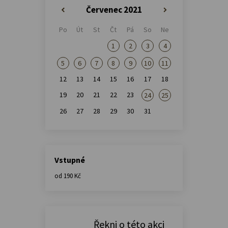
Červenec 2021
«
»
Po
Út
St
Čt
Pá
So
Ne
1
2
3
4
5
6
7
8
9
10
11
12
13
14
15
16
17
18
19
20
21
22
23
24
25
26
27
28
29
30
31
Vstupné
od 190 Kč
Řekni o této akci