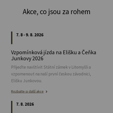
Akce, co jsou za rohem
7. 8 - 9. 8. 2026
Vzpomínková jízda na Elišku a Čeňka
Junkovy 2026
Přijeďte navštívit Státní zámek v Litomyšli a
vzpomenout na naší první českou závodnici,
Elišku Junkovou.
Rozbalte si další akce
7. 8. 2026