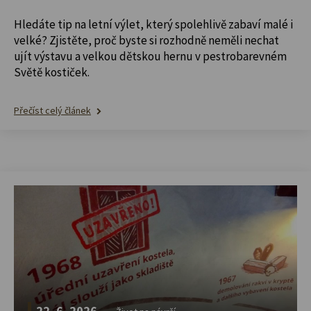
Hledáte tip na letní výlet, který spolehlivě zabaví malé i
velké? Zjistěte, proč byste si rozhodně neměli nechat
ujít výstavu a velkou dětskou hernu v pestrobarevném
Světě kostiček.
Přečíst celý článek
22. 6. 2026