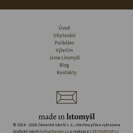
Úvod
Ubytování
Pořádám
Výletím
Jsme Litomyšl
Blog
Kontakty
© 2014 - 2026 Zámecké návrší z. ú., všechna přáva vyhrazena
Grafický návrh
KošnarDesign.cz
a realizace
CZECHGROUP.cz