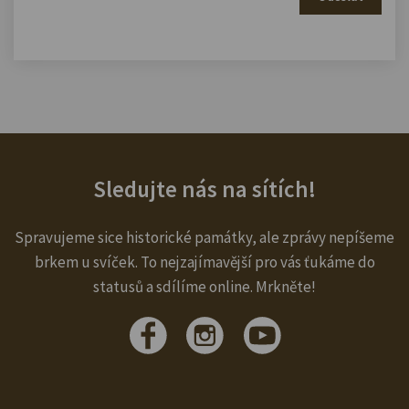
Sledujte nás na sítích!
Spravujeme sice historické památky, ale zprávy nepíšeme
brkem u svíček. To nejzajímavější pro vás ťukáme do
statusů a sdílíme online. Mrkněte!