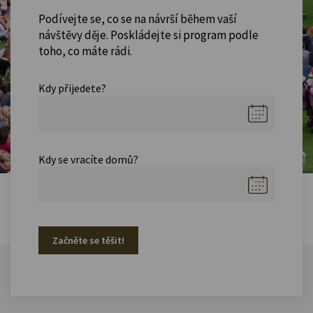
Podívejte se, co se na návrší během vaší
návštěvy děje. Poskládejte si program podle
toho, co máte rádi.
Kdy přijedete?
Kdy se vracíte domů?
Začněte se těšit!