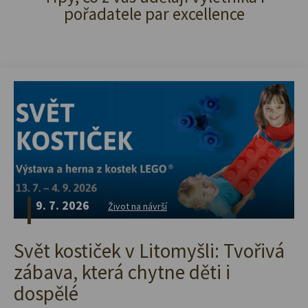
pořadatele par excellence
9. 7. 2026
Život na návrší
Svět kostiček v Litomyšli: Tvořivá
zábava, která chytne děti i
dospělé