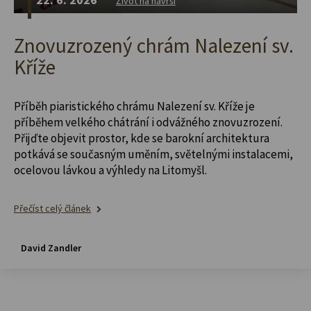
Život na návrší
Znovuzrozený chrám Nalezení sv.
Kříže
Příběh piaristického chrámu Nalezení sv. Kříže je
příběhem velkého chátrání i odvážného znovuzrození.
Přijďte objevit prostor, kde se barokní architektura
potkává se současným uměním, světelnými instalacemi,
ocelovou lávkou a výhledy na Litomyšl.
Přečíst celý článek
David Zandler