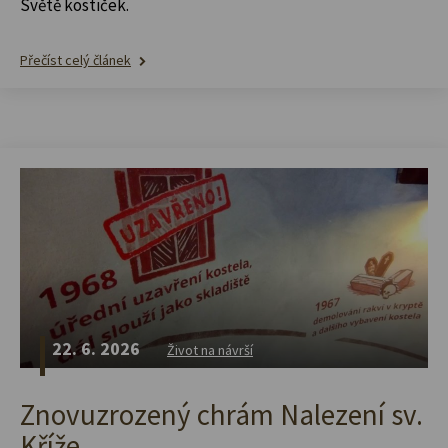
Světě kostiček.
Přečíst celý článek
22. 6. 2026
Život na návrší
Znovuzrozený chrám Nalezení sv.
Kříže