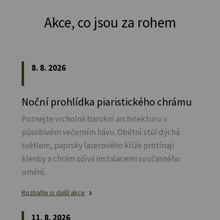
Akce, co jsou za rohem
8. 8. 2026
Noční prohlídka piaristického chrámu
Poznejte vrcholně barokní architekturu v
působivém večerním hávu. Obětní stůl dýchá
světlem, paprsky laserového kříže protínají
klenby a chrám ožívá instalacemi současného
umění.
Rozbalte si další akce
11. 8. 2026