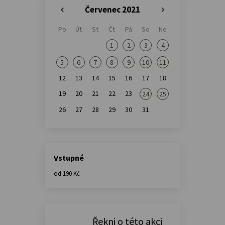
Červenec 2021
«
»
Po
Út
St
Čt
Pá
So
Ne
1
2
3
4
5
6
7
8
9
10
11
12
13
14
15
16
17
18
19
20
21
22
23
24
25
26
27
28
29
30
31
Vstupné
od 190 Kč
Řekni o této akci