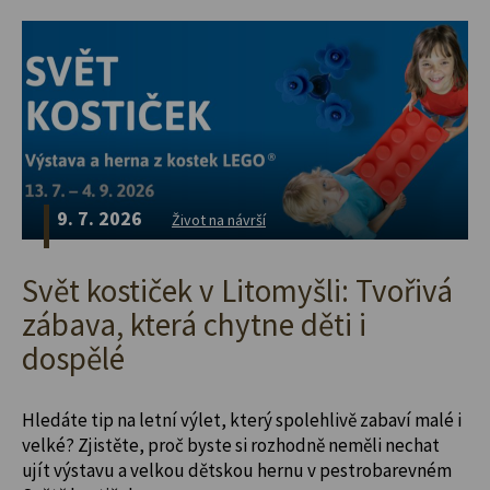
9. 7. 2026
Život na návrší
Svět kostiček v Litomyšli: Tvořivá
zábava, která chytne děti i
dospělé
Hledáte tip na letní výlet, který spolehlivě zabaví malé i
velké? Zjistěte, proč byste si rozhodně neměli nechat
ujít výstavu a velkou dětskou hernu v pestrobarevném