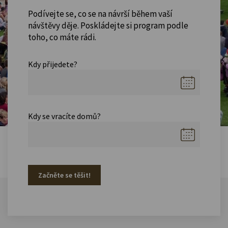
Podívejte se, co se na návrší během vaší
návštěvy děje. Poskládejte si program podle
toho, co máte rádi.
Kdy přijedete?
Kdy se vracíte domů?
Začněte se těšit!