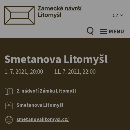
CZ
MENU
Smetanova Litomyšl
1. 7. 2021, 20:00
–
11. 7. 2021, 22:00
2. nádvoří Zámku Litomyšl
Smetanova Litomyšl
smetanovalitomysl.cz/