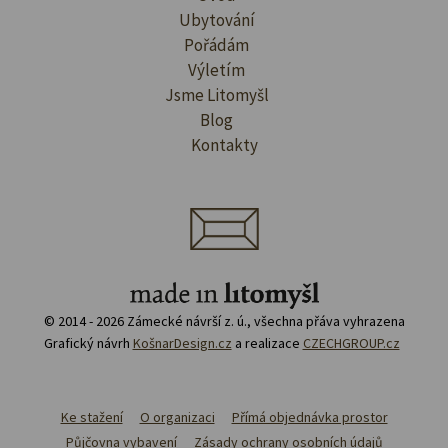
Ubytování
Pořádám
Výletím
Jsme Litomyšl
Blog
Kontakty
© 2014 - 2026 Zámecké návrší z. ú., všechna přáva vyhrazena
Grafický návrh
KošnarDesign.cz
a realizace
CZECHGROUP.cz
Ke stažení
O organizaci
Přímá objednávka prostor
Půjčovna vybavení
Zásady ochrany osobních údajů