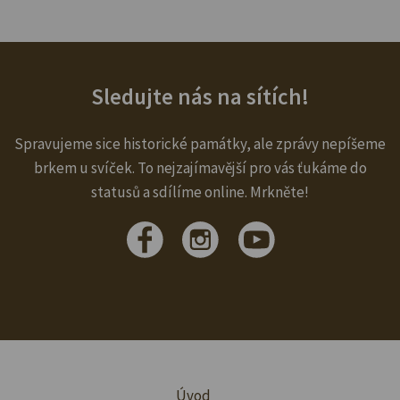
Sledujte nás na sítích!
Spravujeme sice historické památky, ale zprávy nepíšeme
brkem u svíček. To nejzajímavější pro vás ťukáme do
statusů a sdílíme online. Mrkněte!
Úvod