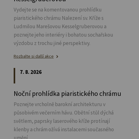
Vydejte se na komentovanou prohlídku
piaristického chrámu Nalezení sv.
Kříže s
Ludmilou Marešovou Kesselgruberovou a
poznejte jeho interiéry i bohatou sochařskou
výzdobu z trochu jiné perspektivy.
Rozbalte si další akce
7. 8. 2026
Noční prohlídka piaristického chrámu
Poznejte vrcholně barokní architekturu v
působivém večerním hávu. Obětní stůl dýchá
světlem, paprsky laserového kříže protínají
klenby a chrám ožívá instalacemi současného
umění.