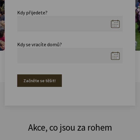
Kdy přijedete?
Kdy se vracíte domů?
Začněte se těšit!
Akce, co jsou za rohem