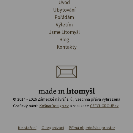
Úvod
Ubytování
Pořádám
Výletím
Jsme Litomyšl
Blog
Kontakty
© 2014 - 2026 Zámecké návrší z. ú., všechna přáva vyhrazena
Grafický návrh
KošnarDesign.cz
a realizace
CZECHGROUP.cz
Ke stažení
O organizaci
Přímá objednávka prostor