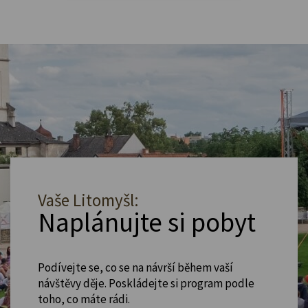
Vaše Litomyšl:
Naplánujte si pobyt
Podívejte se, co se na návrší během vaší
návštěvy děje. Poskládejte si program podle
toho, co máte rádi.