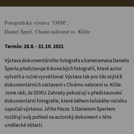
Fotografická výstava
"OSM",
Daniel Šperl,
Chrám nalezení sv. Kříže
Termín: 28.8. - 31.10. 2021
Výstava dokumentárního fotografa a kameramana Daniela
Šperla představuje 8 ikonických fotografií, které autor
vytvořil a ručně vyzvětšoval. Výstava tak pro Vás skýtá 8
dokumentárních zastavení v Chrámu nalezení sv. Kříže.
Jsme rádi, že DOKU Zahrady pokračují v představování
dokumentární fotografie, které během loňského ročníku
započali výstavou Jiřího Pasze. S Danielem Šperlem
rozšiřují svůj pohled na autorský dokument v této
umělecké oblasti.