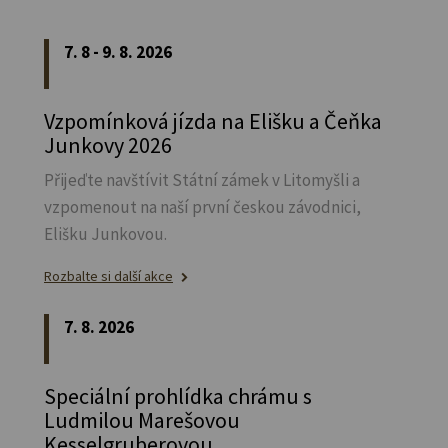
7. 8 - 9. 8. 2026
Vzpomínková jízda na Elišku a Čeňka
Junkovy 2026
Přijeďte navštívit Státní zámek v Litomyšli a
vzpomenout na naší první českou závodnici,
Elišku Junkovou.
Rozbalte si další akce
7. 8. 2026
Speciální prohlídka chrámu s
Ludmilou Marešovou
Kesselgruberovou