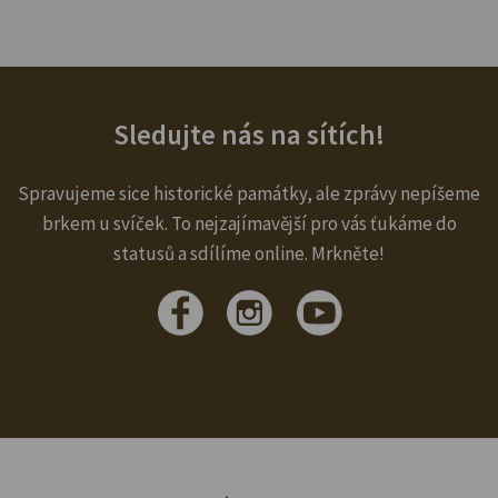
Sledujte nás na sítích!
Spravujeme sice historické památky, ale zprávy nepíšeme
brkem u svíček. To nejzajímavější pro vás ťukáme do
statusů a sdílíme online. Mrkněte!