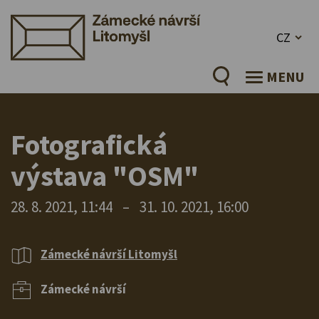
CZ
MENU
Fotografická
výstava "OSM"
28. 8. 2021, 11:44
–
31. 10. 2021, 16:00
Zámecké návrší Litomyšl
Zámecké návrší