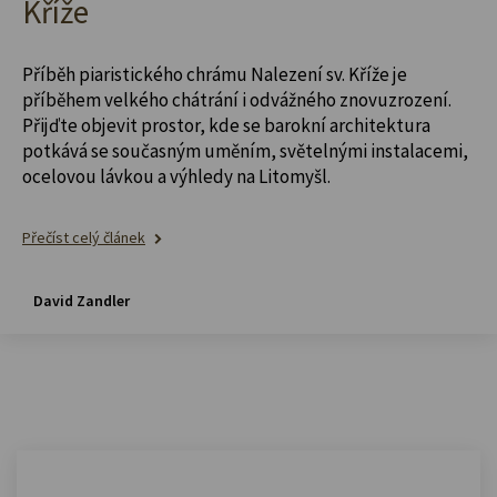
Kříže
Příběh piaristického chrámu Nalezení sv. Kříže je
příběhem velkého chátrání i odvážného znovuzrození.
Přijďte objevit prostor, kde se barokní architektura
potkává se současným uměním, světelnými instalacemi,
ocelovou lávkou a výhledy na Litomyšl.
Přečíst celý článek
David Zandler