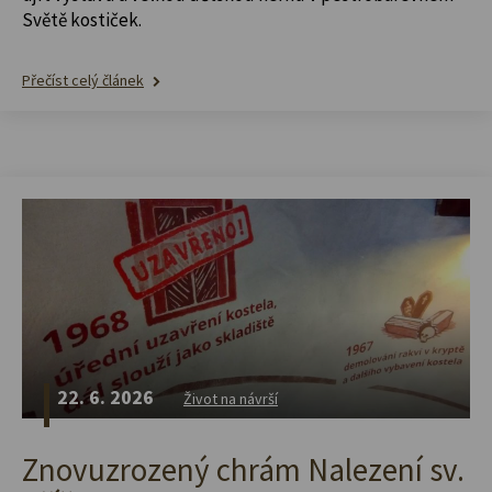
Světě kostiček.
Přečíst celý článek
22. 6. 2026
Život na návrší
Znovuzrozený chrám Nalezení sv.