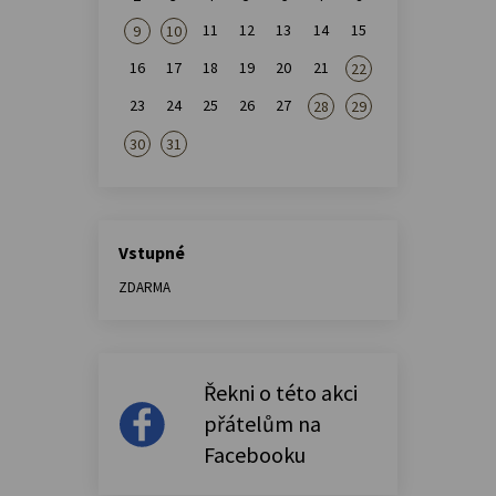
11
12
13
14
15
9
10
16
17
18
19
20
21
22
23
24
25
26
27
28
29
30
31
Vstupné
ZDARMA
Řekni o této akci
přátelům na
Facebooku