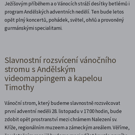
Ježíšovým příběhem a o Vánocích stráží desítky betlémů i
program Andělských adventních nedělí. Ten bude letos
opět plný koncertů, pohádek, světel, ohňů a provoněný
gurmánskými specialitami.
Slavnostní rozsvícení vánočního
stromu s Andělským
videomappingem a kapelou
Timothy
Vánoční strom, který budeme slavnostně rozsvěcovat
první adventní neděli 28. listopadu v 17:00 hodin, bude
zdobit opět prostranství mezi chrámem Nalezení sv.
Kříže, regionálním muzeem a zámeckým areálem. Věříme,