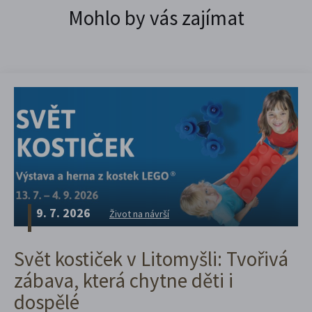
Mohlo by vás zajímat
9. 7. 2026
Život na návrší
Svět kostiček v Litomyšli: Tvořivá
zábava, která chytne děti i
dospělé