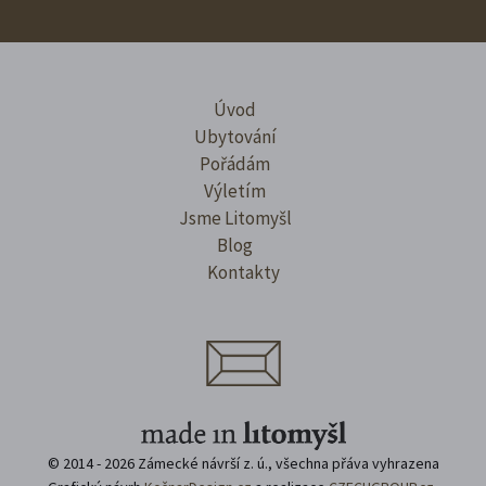
Úvod
Ubytování
Pořádám
Výletím
Jsme Litomyšl
Blog
Kontakty
© 2014 - 2026 Zámecké návrší z. ú., všechna přáva vyhrazena