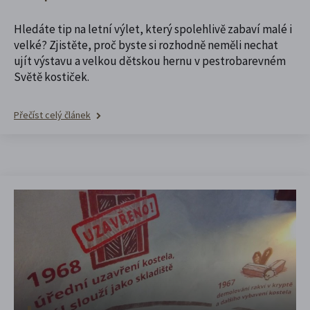
Hledáte tip na letní výlet, který spolehlivě zabaví malé i
velké? Zjistěte, proč byste si rozhodně neměli nechat
ujít výstavu a velkou dětskou hernu v pestrobarevném
Světě kostiček.
Přečíst celý článek