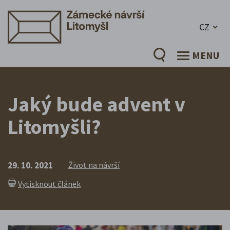
CZ
MENU
Jaký bude advent v
Litomyšli?
29. 10. 2021
Život na návrší
Vytisknout článek