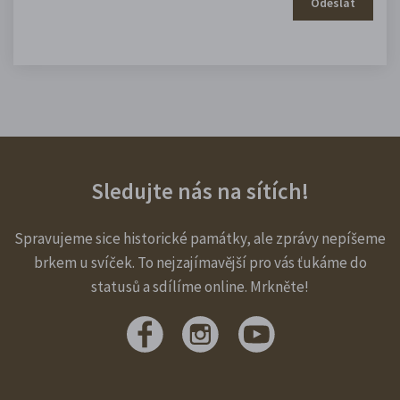
Odeslat
Sledujte nás na sítích!
Spravujeme sice historické památky, ale zprávy nepíšeme
brkem u svíček. To nejzajímavější pro vás ťukáme do
statusů a sdílíme online. Mrkněte!