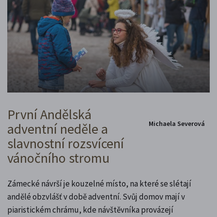
První Andělská
Michaela Severová
adventní neděle a
slavnostní rozsvícení
vánočního stromu
Zámecké návrší je kouzelné místo, na které se slétají
andělé obzvlášť v době adventní. Svůj domov mají v
piaristickém chrámu, kde návštěvníka provázejí