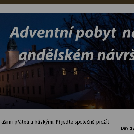
ašimi přáteli a blízkými. Přijeďte společně prožít
David 