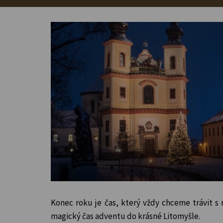
Konec roku je čas, který vždy chceme trávit s n
magický čas adventu do krásné Litomyšle.