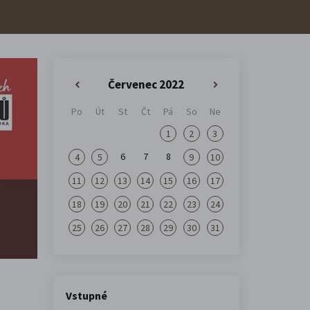
Červenec 2022
«
»
Po
Út
St
Čt
Pá
So
Ne
1
2
3
6
7
8
4
5
9
10
11
12
13
14
15
16
17
18
19
20
21
22
23
24
25
26
27
28
29
30
31
Vstupné