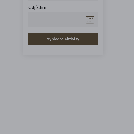
Odjíždím
Vyhledat aktivity