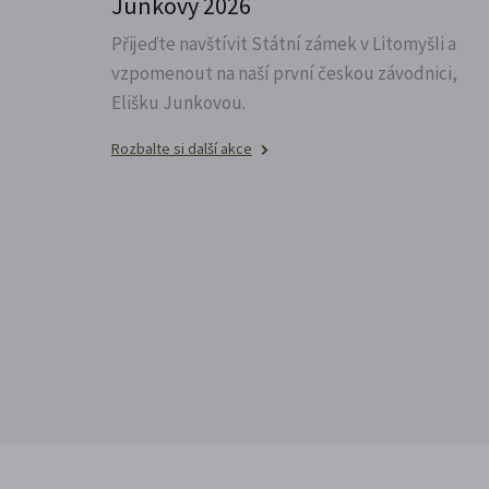
Junkovy 2026
Přijeďte navštívit Státní zámek v Litomyšli a
vzpomenout na naší první českou závodnici,
Elišku Junkovou.
Rozbalte si další akce