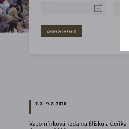
Začněte se těšit!
7. 8 - 9. 8. 2026
Vzpomínková jízda na Elišku a Čeňka