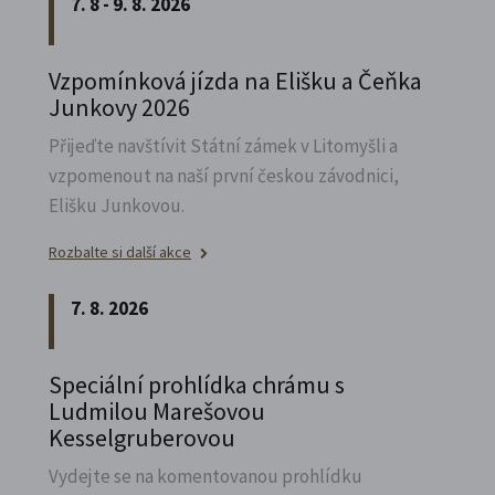
7. 8 - 9. 8. 2026
Vzpomínková jízda na Elišku a Čeňka
Junkovy 2026
Přijeďte navštívit Státní zámek v Litomyšli a
vzpomenout na naší první českou závodnici,
Elišku Junkovou.
Rozbalte si další akce
7. 8. 2026
Speciální prohlídka chrámu s
Ludmilou Marešovou
Kesselgruberovou
Vydejte se na komentovanou prohlídku