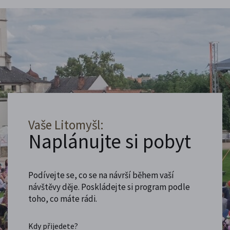
Vaše Litomyšl:
Naplánujte si pobyt
Podívejte se, co se na návrší během vaší
návštěvy děje. Poskládejte si program podle
toho, co máte rádi.
Kdy přijedete?