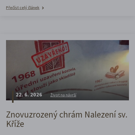
Přečíst celý článek
22. 6. 2026
Život na návrší
Znovuzrozený chrám Nalezení sv.
Kříže