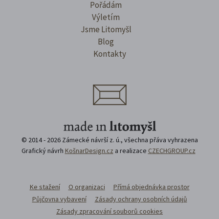
Pořádám
Výletím
Jsme Litomyšl
Blog
Kontakty
© 2014 - 2026 Zámecké návrší z. ú., všechna přáva vyhrazena
Grafický návrh
KošnarDesign.cz
a realizace
CZECHGROUP.cz
Ke stažení
O organizaci
Přímá objednávka prostor
Půjčovna vybavení
Zásady ochrany osobních údajů
Zásady zpracování souborů cookies