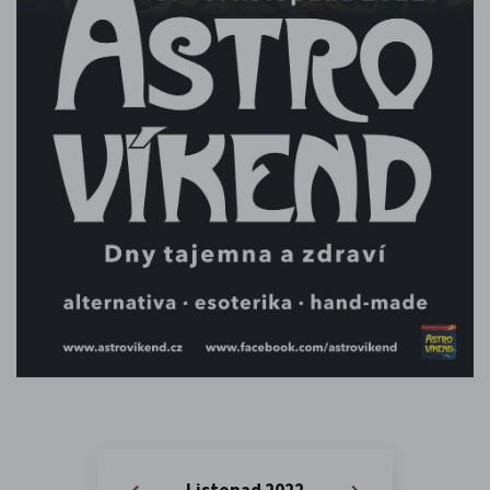
Listopad 2022
«
»