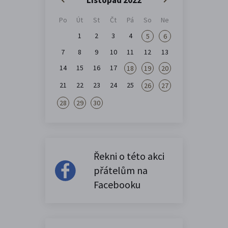
Po
Út
St
Čt
Pá
So
Ne
1
2
3
4
5
6
7
8
9
10
11
12
13
14
15
16
17
18
19
20
21
22
23
24
25
26
27
28
29
30
Řekni o této akci
přátelům na
Facebooku