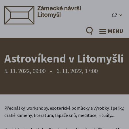
CZ
MENU
Astrovíkend v Litomyšli
5. 11. 2022, 09:00
–
6. 11. 2022, 17:00
Přednášky, workshopy, esoterické pomůcky a výrobky, šperky,
drahé kameny, literatura, lapače snů, meditace, rituály....