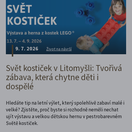
9. 7. 2026
Život na návrší
Svět kostiček v Litomyšli: Tvořivá
zábava, která chytne děti i
dospělé
Hledáte tip na letní výlet, který spolehlivě zabaví malé i
velké? Zjistěte, proč byste si rozhodně neměli nechat
ujít výstavu a velkou dětskou hernu v pestrobarevném
Světě kostiček.