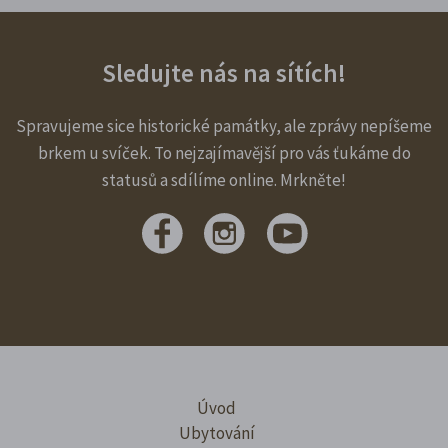
Sledujte nás na sítích!
Spravujeme sice historické památky, ale zprávy nepíšeme
brkem u svíček. To nejzajímavější pro vás ťukáme do
statusů a sdílíme online. Mrkněte!
Úvod
Ubytování