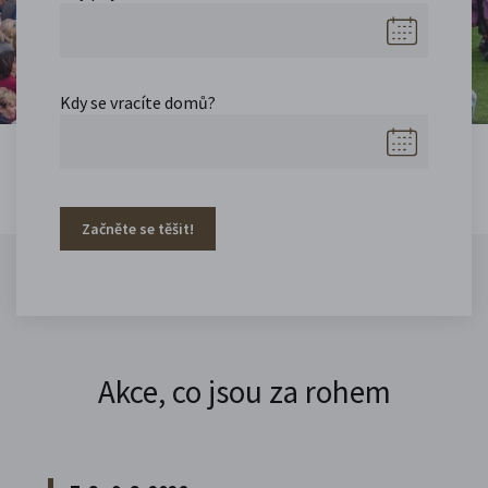
Kdy se vracíte domů?
Začněte se těšit!
Akce, co jsou za rohem