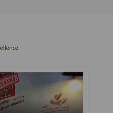
cellence