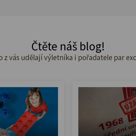
Čtěte náš blog!
o z vás udělají výletníka i pořadatele par ex