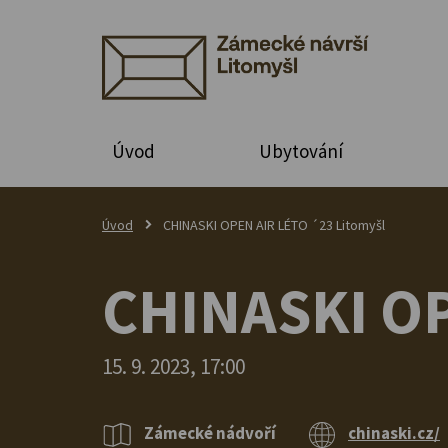
Úvod
Ubytování
Úvod
CHINASKI OPEN AIR LÉTO ´23 Litomyšl
CHINASKI OP
15. 9. 2023, 17:00
Zámecké nádvoří
chinaski.cz/