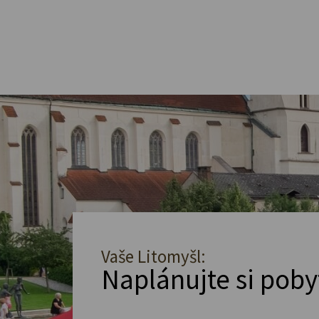
Vaše Litomyšl:
Naplánujte si poby