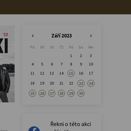
Září 2023
«
»
Po
Út
St
Čt
Pá
So
Ne
1
2
3
4
5
6
7
8
9
10
11
12
13
14
16
17
15
18
19
20
21
22
23
24
25
26
27
28
29
30
Řekni o této akci