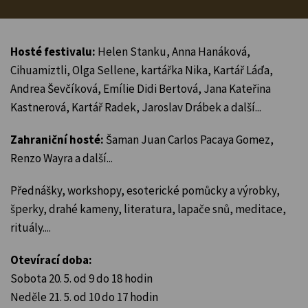
Hosté festivalu:
Helen Stanku, Anna Hanáková,
Cihuamiztli, Olga Sellene, kartářka Nika, Kartář Láďa,
Andrea Ševčíková, Emílie Didi Bertová, Jana Kateřina
Kastnerová, Kartář Radek, Jaroslav Drábek a další...
Zahraniční hosté:
Šaman Juan Carlos Pacaya Gomez,
Renzo Wayra a další...
Přednášky, workshopy, esoterické pomůcky a výrobky,
šperky, drahé kameny, literatura, lapače snů, meditace,
rituály....
Otevírací doba:
Sobota 20. 5. od 9 do 18 hodin
Neděle 21. 5. od 10 do 17 hodin