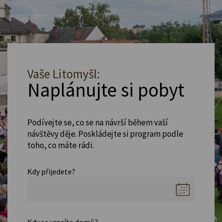
Vaše Litomyšl:
Naplánujte si pobyt
Podívejte se, co se na návrší během vaší
návštěvy děje. Poskládejte si program podle
toho, co máte rádi.
Kdy přijedete?
Kdy se vracíte domů?