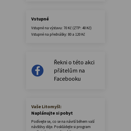
Vstupné
Vstupné na výstavu: 70 Kč (ZTP: 40 Kč)
Vstupné na přednášky: 80 a 120 Kč
Řekni o této akci
přátelům na
Facebooku
Vaše Litomyšl:
Naplánujte si pobyt
Podívejte se, co se na návrší během vaší
návštěvy děje. Poskládejte si program