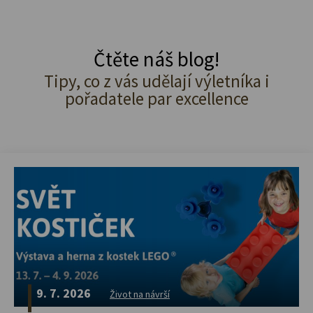
Čtěte náš blog!
Tipy, co z vás udělají výletníka i
pořadatele par excellence
9. 7. 2026
Život na návrší