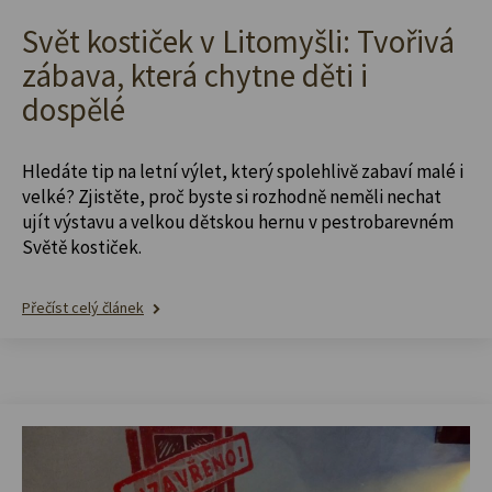
Svět kostiček v Litomyšli: Tvořivá
zábava, která chytne děti i
dospělé
Hledáte tip na letní výlet, který spolehlivě zabaví malé i
velké? Zjistěte, proč byste si rozhodně neměli nechat
ujít výstavu a velkou dětskou hernu v pestrobarevném
Světě kostiček.
Přečíst celý článek