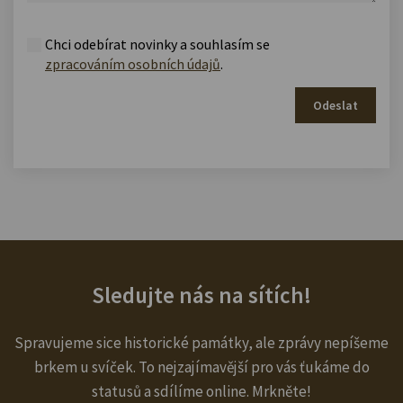
Chci odebírat novinky a souhlasím se
zpracováním osobních údajů
.
Odeslat
Sledujte nás na sítích!
Spravujeme sice historické památky, ale zprávy nepíšeme
brkem u svíček. To nejzajímavější pro vás ťukáme do
statusů a sdílíme online. Mrkněte!