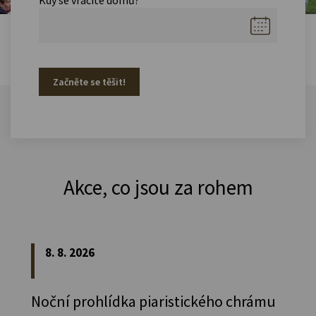
Začněte se těšit!
Akce, co jsou za rohem
8. 8. 2026
Noční prohlídka piaristického chrámu