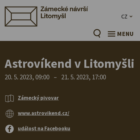
CZ
MENU
Astrovíkend v Litomyšli
20. 5. 2023, 09:00
–
21. 5. 2023, 17:00
Zámecký pivovar
www.astrovikend.cz/
událost na Facebooku