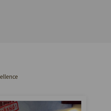
cellence