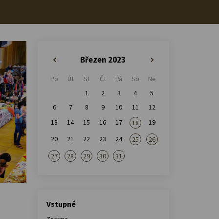
Březen 2023
«
»
Po
Út
St
Čt
Pá
So
Ne
1
2
3
4
5
6
7
8
9
10
11
12
13
14
15
16
17
19
18
20
21
22
23
24
25
26
27
28
29
30
31
Vstupné