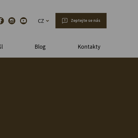
CZ
Zeptejte se nás
l
Blog
Kontakty