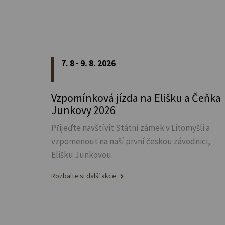
7. 8 - 9. 8. 2026
Vzpomínková jízda na Elišku a Čeňka
Junkovy 2026
Přijeďte navštívit Státní zámek v Litomyšli a
vzpomenout na naší první českou závodnici,
Elišku Junkovou.
Rozbalte si další akce