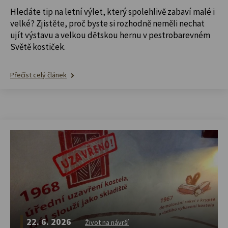
Hledáte tip na letní výlet, který spolehlivě zabaví malé i
velké? Zjistěte, proč byste si rozhodně neměli nechat
ujít výstavu a velkou dětskou hernu v pestrobarevném
Světě kostiček.
Přečíst celý článek
22. 6. 2026
Život na návrší