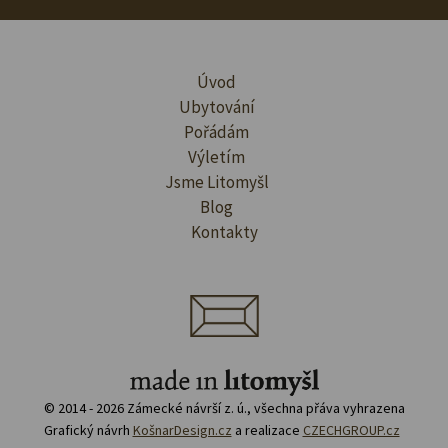
Úvod
Ubytování
Pořádám
Výletím
Jsme Litomyšl
Blog
Kontakty
© 2014 - 2026 Zámecké návrší z. ú., všechna přáva vyhrazena
Grafický návrh
KošnarDesign.cz
a realizace
CZECHGROUP.cz