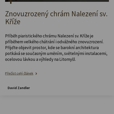
Znovuzrozený chrám Nalezení sv.
Kříže
Příběh piaristického chrámu Nalezení sv. Kříže je
příběhem velkého chátrání i odvážného znovuzrození.
Přijďte objevit prostor, kde se barokní architektura
potkává se současným uměním, světelnými instalacemi,
ocelovou lávkou a výhledy na Litomyšl.
Přečíst celý článek
David Zandler