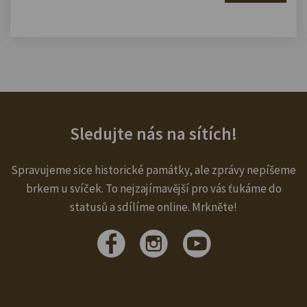
Sledujte nás na sítích!
Spravujeme sice historické památky, ale zprávy nepíšeme
brkem u svíček. To nejzajímavější pro vás ťukáme do
statusů a sdílíme online. Mrkněte!