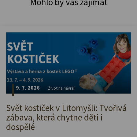
Mohlo by vás zajímat
9. 7. 2026
Život na návrší
Svět kostiček v Litomyšli: Tvořivá
zábava, která chytne děti i
dospělé