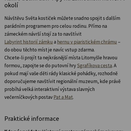
okolí
Návštěvu Světa kostiček můžete snadno spojit s dalším
parádním programem pro celou rodinu. Přímo na
zámeckém návrší stojí za to navštívit
Labyrint historií zámku
a
hernu v piaristickém chrámu
–
do obou těchto míst je navíc vstup zdarma.
Chcete-li projít ta nejkrásnější místa Litomyšle hravou
formou, zapojte se do putovní hry
Sgrafíkova cesta
. A
pokud mají vaše děti rády klasické pohádky, rozhodně
doporučujeme navštívit regionální muzeum, kde právě
probíhá velká interaktivní výstava slavných
večerníčkových postav
Pat a Mat
.
Praktické informace