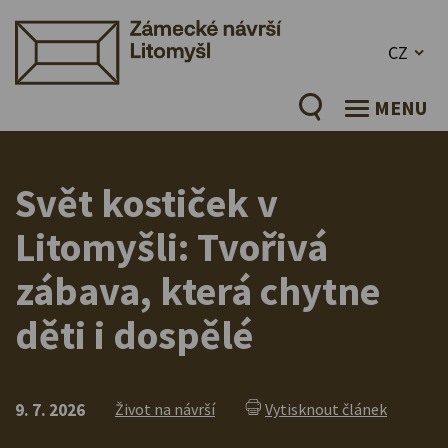
CZ
MENU
Svět kostiček v
Litomyšli: Tvořivá
zábava, která chytne
děti i dospělé
9. 7. 2026
Život na návrší
Vytisknout článek