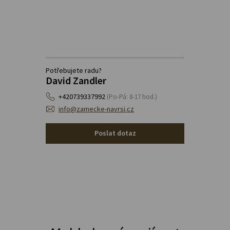
Potřebujete radu?
David Zandler
+420739337992
(Po-Pá: 8-17 hod.)
info@zamecke-navrsi.cz
Poslat dotaz