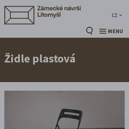
CZ
MENU
Židle plastová