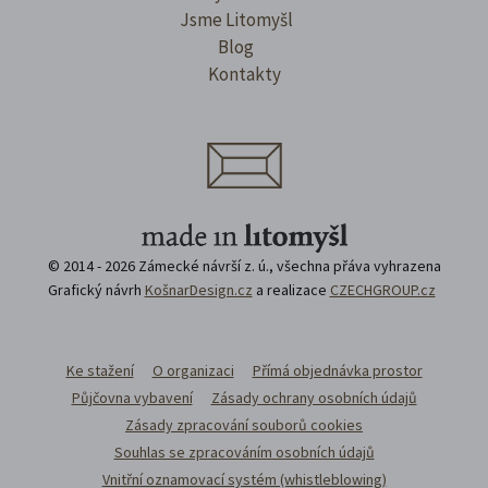
Jsme Litomyšl
Blog
Kontakty
© 2014 - 2026 Zámecké návrší z. ú., všechna přáva vyhrazena
Grafický návrh
KošnarDesign.cz
a realizace
CZECHGROUP.cz
Ke stažení
O organizaci
Přímá objednávka prostor
Půjčovna vybavení
Zásady ochrany osobních údajů
Zásady zpracování souborů cookies
Souhlas se zpracováním osobních údajů
Vnitřní oznamovací systém (whistleblowing)