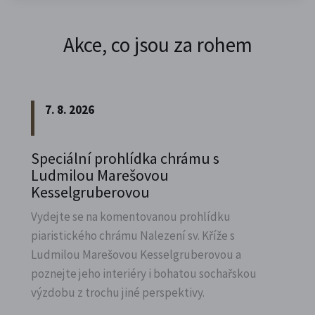
Akce, co jsou za rohem
7. 8. 2026
Speciální prohlídka chrámu s
Ludmilou Marešovou
Kesselgruberovou
Vydejte se na komentovanou prohlídku
piaristického chrámu Nalezení sv.
Kříže s
Ludmilou Marešovou Kesselgruberovou a
poznejte jeho interiéry i bohatou sochařskou
výzdobu z trochu jiné perspektivy.