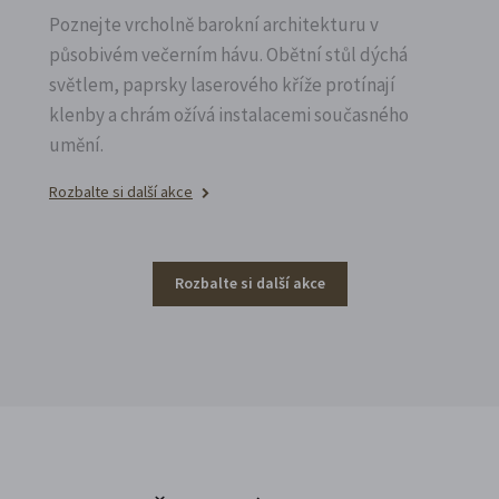
Poznejte vrcholně barokní architekturu v
působivém večerním hávu. Obětní stůl dýchá
světlem, paprsky laserového kříže protínají
klenby a chrám ožívá instalacemi současného
umění.
Rozbalte si další akce
Rozbalte si další akce