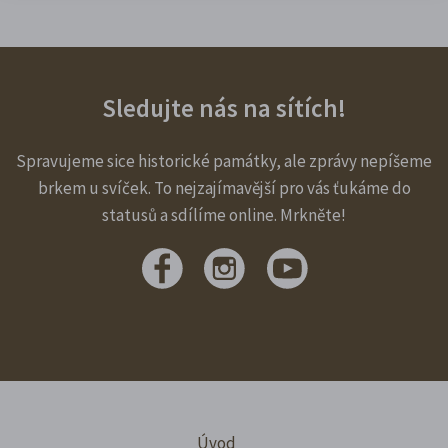
Sledujte nás na sítích!
Spravujeme sice historické památky, ale zprávy nepíšeme
brkem u svíček. To nejzajímavější pro vás ťukáme do
statusů a sdílíme online. Mrkněte!
Úvod