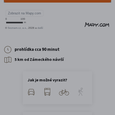
prohlídka cca 90 minut
5 km od Zámeckého návrší
Jak je možné vyrazit?