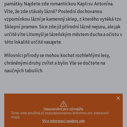
památky. Najdete zde romantickou Kapli sv. Antonína.
Víte, že zde stávaly lázně? Poslední dochovanou
vzpomínkou lázní je kamenný sklep, z kterého vytéká tzv.
Sklepní pramen. Sice zde již přírodní lázně nejsou, ale jak
určitě víte Litomyšl je lázeňským městem ducha a očistu v
této lokalitě určitě nasajete.
Milovníci přírody se mohou kochat rozhlehlými lesy,
chráněnými druhy zvířat a bylin. Vše se dočtete na
naučných tabulích.