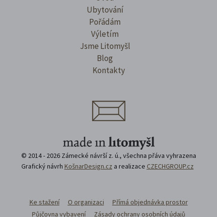
Ubytování
Pořádám
Výletím
Jsme Litomyšl
Blog
Kontakty
© 2014 - 2026 Zámecké návrší z. ú., všechna přáva vyhrazena
Grafický návrh
KošnarDesign.cz
a realizace
CZECHGROUP.cz
Ke stažení
O organizaci
Přímá objednávka prostor
Půjčovna vybavení
Zásady ochrany osobních údajů