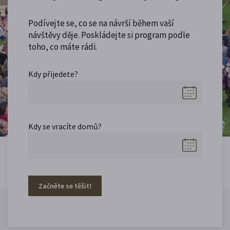
Podívejte se, co se na návrší během vaší
návštěvy děje. Poskládejte si program podle
toho, co máte rádi.
Kdy přijedete?
Kdy se vracíte domů?
Začněte se těšit!