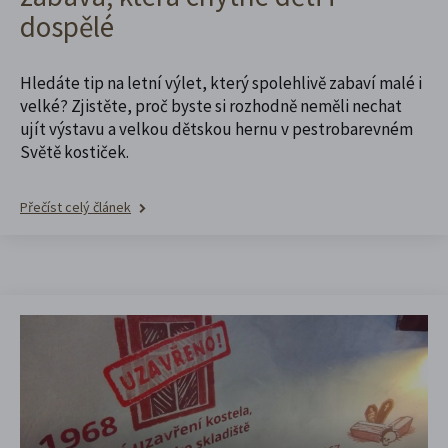
dospělé
Hledáte tip na letní výlet, který spolehlivě zabaví malé i
velké? Zjistěte, proč byste si rozhodně neměli nechat
ujít výstavu a velkou dětskou hernu v pestrobarevném
Světě kostiček.
Přečíst celý článek