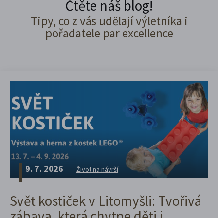
Čtěte náš blog!
Tipy, co z vás udělají výletníka i
pořadatele par excellence
9. 7. 2026
Život na návrší
Svět kostiček v Litomyšli: Tvořivá
zábava, která chytne děti i