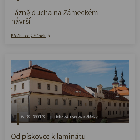
Lázně ducha na Zámeckém
návrší
Přečíst celý článek
6. 8. 2013
Tiskové zprávy a články
Od pískovce k laminátu