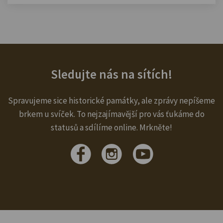
Sledujte nás na sítích!
Spravujeme sice historické památky, ale zprávy nepíšeme
brkem u svíček. To nejzajímavější pro vás ťukáme do
statusů a sdílíme online. Mrkněte!