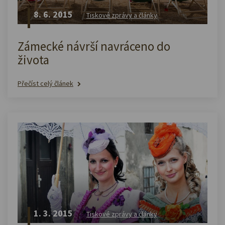
8. 6. 2015
Tiskové zprávy a články
Zámecké návrší navráceno do
života
Přečíst celý článek
1. 3. 2015
Tiskové zprávy a články