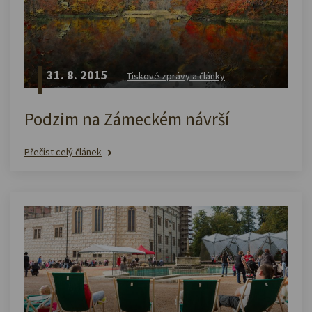
31. 8. 2015
Tiskové zprávy a články
Podzim na Zámeckém návrší
Přečíst celý článek