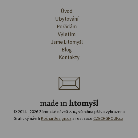
Úvod
Ubytování
Pořádám
Výletím
Jsme Litomyšl
Blog
Kontakty
© 2014 - 2026 Zámecké návrší z. ú., všechna přáva vyhrazena
Grafický návrh
KošnarDesign.cz
a realizace
CZECHGROUP.cz