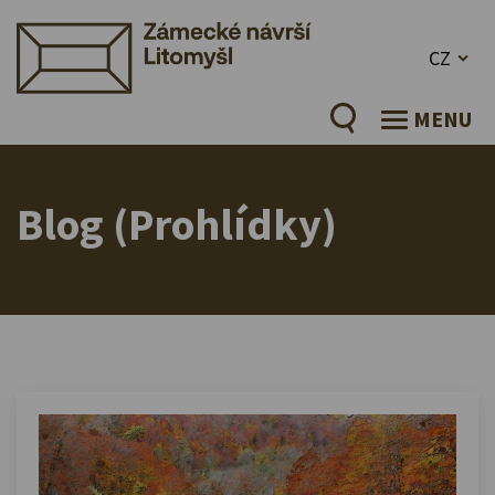
CZ
MENU
Blog (Prohlídky)