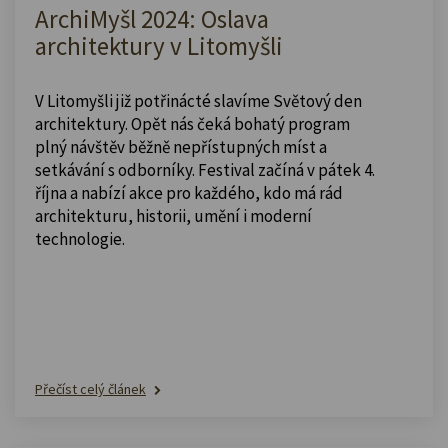
ArchiMyšl 2024: Oslava
architektury v Litomyšli
V Litomyšli již potřinácté slavíme Světový den
architektury. Opět nás čeká bohatý program
plný návštěv běžně nepřístupných míst a
setkávání s odborníky. Festival začíná v pátek 4.
října a nabízí akce pro každého, kdo má rád
architekturu, historii, umění i moderní
technologie.
Přečíst celý článek