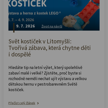
9. 7. 2026
Život na návrší
Svět kostiček v Litomyšli:
Tvořivá zábava, která chytne děti
i dospělé
Hledáte tip na letní výlet, který spolehlivě
zabaví malé i velké? Zjistěte, proč byste si
rozhodně neměli nechat ujít výstavu a velkou
dětskou hernu v pestrobarevném Světě
kostiček.
Přečíst celý článek