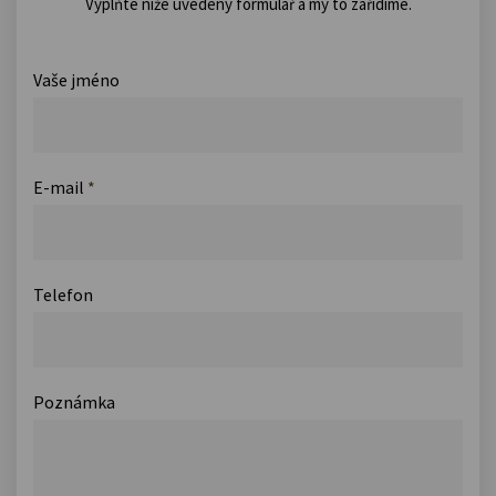
Vyplňte níže uvedený formulář a my to zařídíme.
Vaše jméno
E-mail
*
Telefon
Poznámka