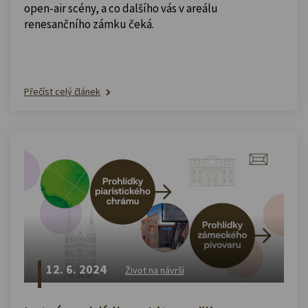
open-air scény, a co dalšího vás v areálu
renesančního zámku čeká.
Přečíst celý článek
12. 6. 2024
Život na návrší