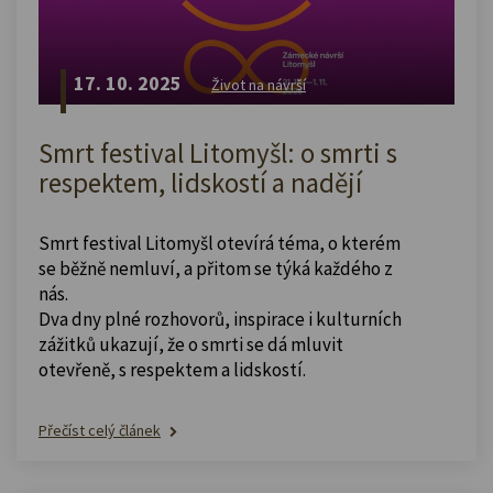
17. 10. 2025
Život na návrší
Smrt festival Litomyšl: o smrti s
respektem, lidskostí a nadějí
Smrt festival Litomyšl otevírá téma, o kterém
se běžně nemluví, a přitom se týká každého z
nás.
Dva dny plné rozhovorů, inspirace i kulturních
zážitků ukazují, že o smrti se dá mluvit
otevřeně, s respektem a lidskostí.
Přečíst celý článek