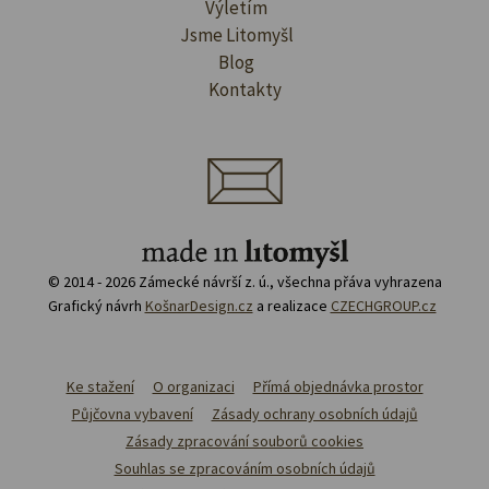
Výletím
Jsme Litomyšl
Blog
Kontakty
© 2014 - 2026 Zámecké návrší z. ú., všechna přáva vyhrazena
Grafický návrh
KošnarDesign.cz
a realizace
CZECHGROUP.cz
Ke stažení
O organizaci
Přímá objednávka prostor
Půjčovna vybavení
Zásady ochrany osobních údajů
Zásady zpracování souborů cookies
Souhlas se zpracováním osobních údajů