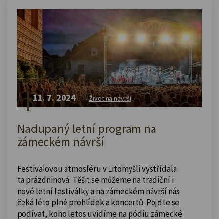
11. 7. 2024
Život na návrší
Nadupaný letní program na
zámeckém návrší
Festivalovou atmosféru v Litomyšli vystřídala
ta prázdninová. Těšit se můžeme na tradiční i
nové letní festiválky a na zámeckém návrší nás
čeká léto plné prohlídek a koncertů. Pojďte se
podívat, koho letos uvidíme na pódiu zámecké