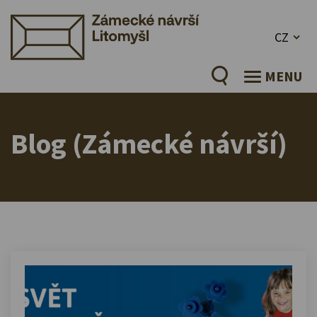
CZ
MENU
Blog (Zámecké návrší)