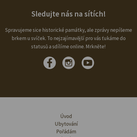
Sledujte nás na sítích!
Spravujeme sice historické památky, ale zprávy nepíšeme
brkem u svíček. To nejzajímavější pro vás ťukáme do
statusů a sdílíme online. Mrkněte!
Úvod
Ubytování
Pořádám