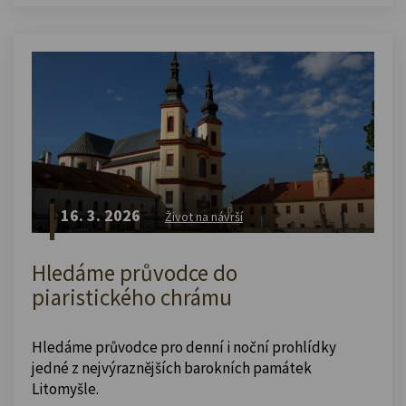
16. 3. 2026
Život na návrší
Hledáme průvodce do
piaristického chrámu
Hledáme průvodce pro denní i noční prohlídky
jedné z nejvýraznějších barokních památek
Litomyšle.