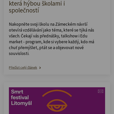
která hýbou školami i
společností
Nakopněte svoji školu na Zámeckém návrší
otevírá vzdělávání jako téma, které se týká nás
všech. Čekají vás přednášky, talkshow i Edu
market - program, kde si vybere každý, kdo má
chuť přemýšlet, ptát se a objevovat nové
souvislosti.
Přečíst celý článek