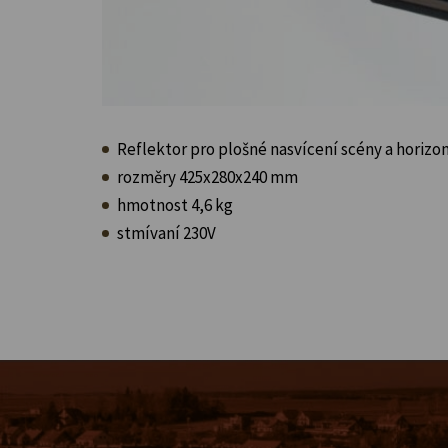
Reflektor pro plošné nasvícení scény a horizo
rozměry 425x280x240 mm
hmotnost 4,6 kg
stmívaní 230V