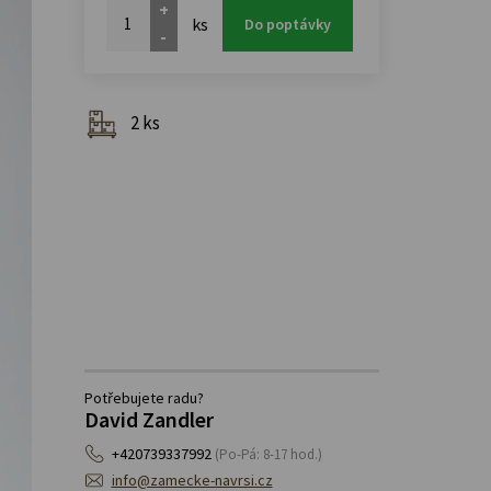
+
ks
Do poptávky
-
2 ks
Potřebujete radu?
David Zandler
+420739337992
(Po-Pá: 8-17 hod.)
info@zamecke-navrsi.cz