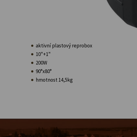
aktivní plastový reprobox
10"+1"
200W
90°x80°
hmotnost 14,5kg