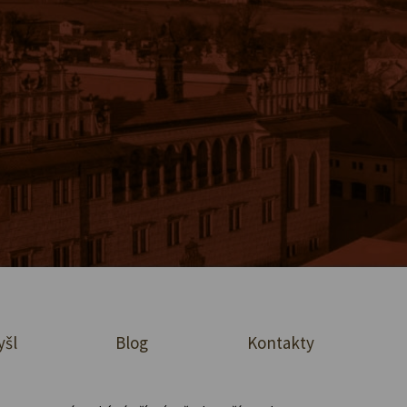
yšl
Blog
Kontakty