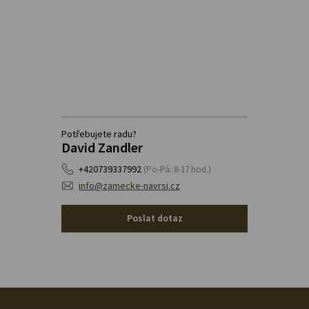
Potřebujete radu?
David Zandler
+420739337992
(Po-Pá: 8-17 hod.)
info@zamecke-navrsi.cz
Poslat dotaz