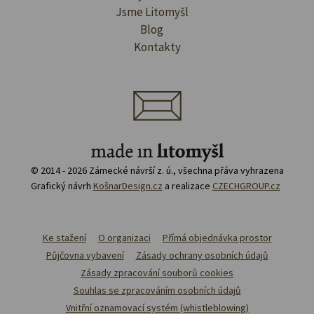
Jsme Litomyšl
Blog
Kontakty
© 2014 - 2026 Zámecké návrší z. ú., všechna přáva vyhrazena
Grafický návrh
KošnarDesign.cz
a realizace
CZECHGROUP.cz
Ke stažení
O organizaci
Přímá objednávka prostor
Půjčovna vybavení
Zásady ochrany osobních údajů
Zásady zpracování souborů cookies
Souhlas se zpracováním osobních údajů
Vnitřní oznamovací systém (whistleblowing)