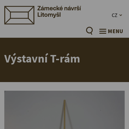
CZ
MENU
Výstavní T-rám