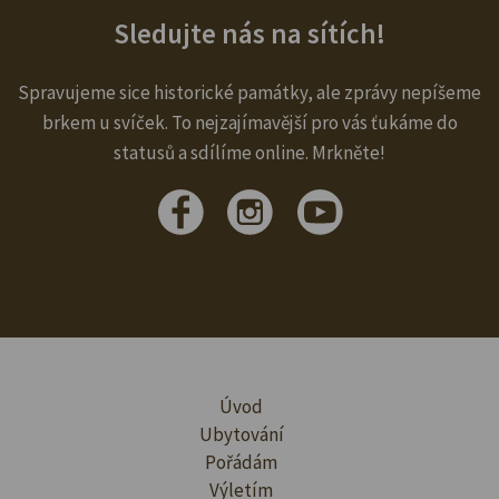
Sledujte nás na sítích!
Spravujeme sice historické památky, ale zprávy nepíšeme
brkem u svíček. To nejzajímavější pro vás ťukáme do
statusů a sdílíme online. Mrkněte!
Úvod
Ubytování
Pořádám
Výletím