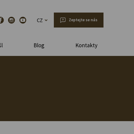
CZ
Zeptejte se nás
l
Blog
Kontakty