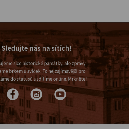
Sledujte nás na sítích!
ujeme sice historické památky, ale zprávy
eme brkem u svíček. To nejzajímavější pro
káme do statusů a sdílíme online. Mrkněte!