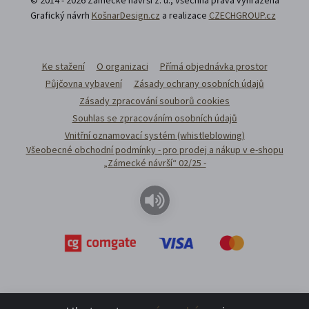
Grafický návrh
KošnarDesign.cz
a realizace
CZECHGROUP.cz
Ke stažení
O organizaci
Přímá objednávka prostor
Půjčovna vybavení
Zásady ochrany osobních údajů
Zásady zpracování souborů cookies
Souhlas se zpracováním osobních údajů
Vnitřní oznamovací systém (whistleblowing)
Všeobecné obchodní podmínky - pro prodej a nákup v e-shopu
„Zámecké návrší“ 02/25 -