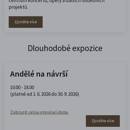
centrum koncertů, opery a dalších hudebních
projektů.
Zjistěte více
Dlouhodobé expozice
Andělé na návrší
10.00 - 18.00
(platné od 1. 6. 2026 do 30. 9. 2026)
Zobrazit celou otevírací dobu
Zjistěte více