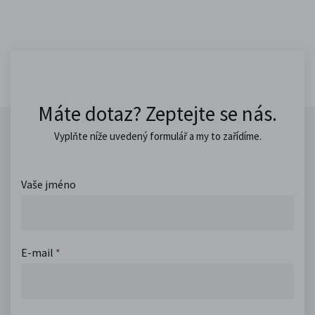
Máte dotaz? Zeptejte se nás.
Vyplňte níže uvedený formulář a my to zařídíme.
Vaše jméno
E-mail
*