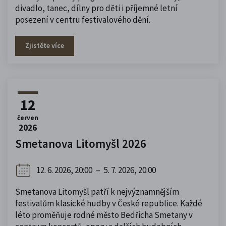
divadlo, tanec, dílny pro děti i příjemné letní
posezení v centru festivalového dění.
Zjistěte více
12
červen
2026
Smetanova Litomyšl 2026
12. 6. 2026, 20:00
–
5. 7. 2026, 20:00
Smetanova Litomyšl patří k nejvýznamnějším
festivalům klasické hudby v České republice. Každé
léto proměňuje rodné město Bedřicha Smetany v