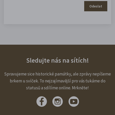
Odeslat
Sledujte nás na sítích!
Spravujeme sice historické památky, ale zprávy nepíšeme
brkem u svíček. To nejzajímavější pro vás ťukáme do
statusů a sdílíme online. Mrkněte!