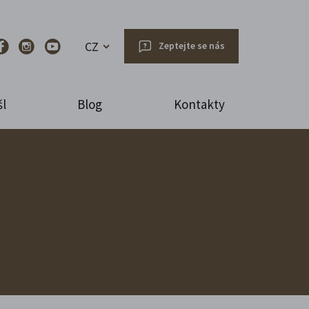
CZ
Zeptejte se nás
l
Blog
Kontakty