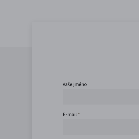
Vaše jméno
E-mail
*