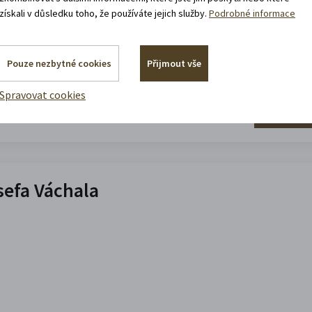
získali v důsledku toho, že používáte jejich služby.
Podrobné informace
Pouze nezbytné cookies
Přijmout vše
Spravovat cookies
Zjistěte v
efa Váchala