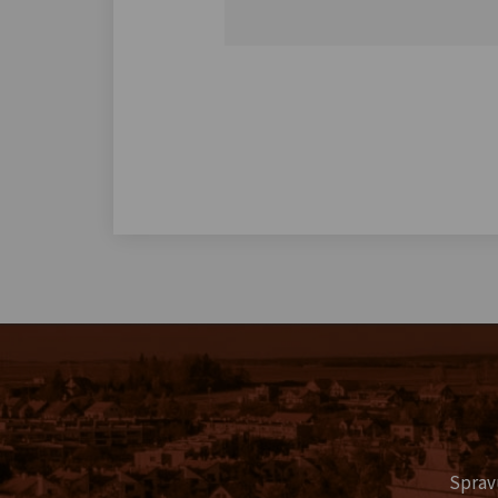
Sprav