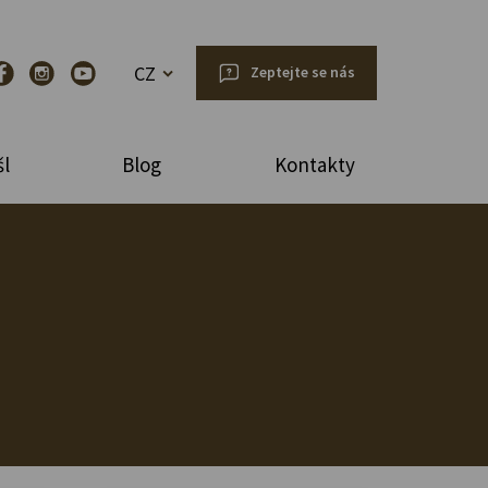
CZ
Zeptejte se nás
l
Blog
Kontakty