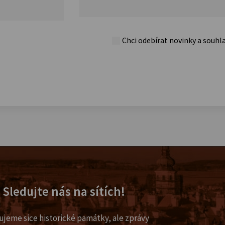
Chci odebírat novinky a souhl
Sledujte nás na sítích!
ujeme sice historické památky, ale zprávy