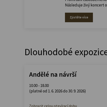
Následuje živý koncert 
Zjistěte více
Dlouhodobé expozic
Andělé na návrší
10.00 - 18.00
(platné od 1. 6. 2026 do 30. 9. 2026)
Zobrazit celou otevírací dobu