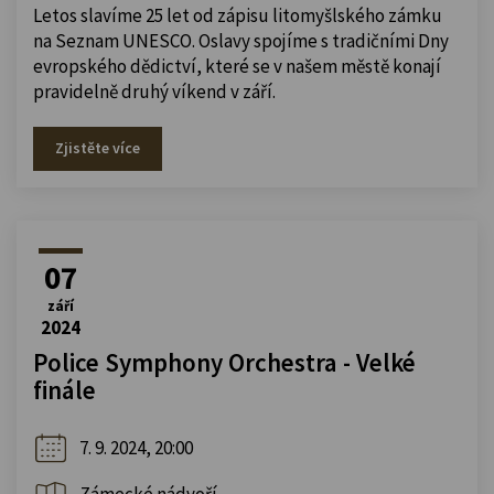
Letos slavíme 25 let od zápisu litomyšlského zámku
na Seznam UNESCO. Oslavy spojíme s tradičními Dny
evropského dědictví, které se v našem městě konají
pravidelně druhý víkend v září.
Zjistěte více
07
září
2024
Police Symphony Orchestra - Velké
finále
7. 9. 2024, 20:00