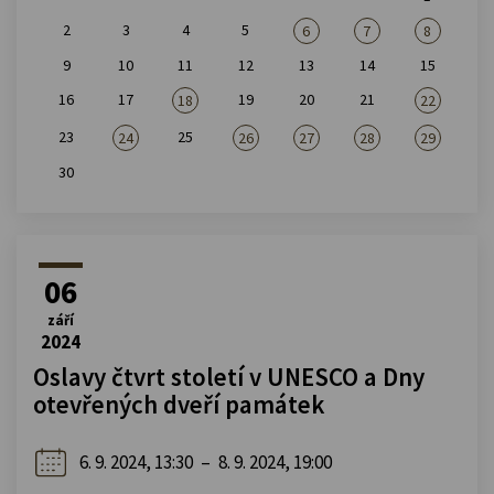
2
3
4
5
6
7
8
9
10
11
12
13
14
15
16
17
19
20
21
18
22
23
25
24
26
27
28
29
30
06
září
2024
Oslavy čtvrt století v UNESCO a Dny
otevřených dveří památek
6. 9. 2024, 13:30
–
8. 9. 2024, 19:00