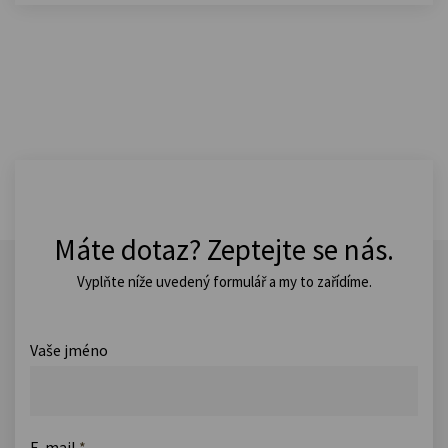
Máte dotaz? Zeptejte se nás.
Vyplňte níže uvedený formulář a my to zařídíme.
Vaše jméno
E-mail
*