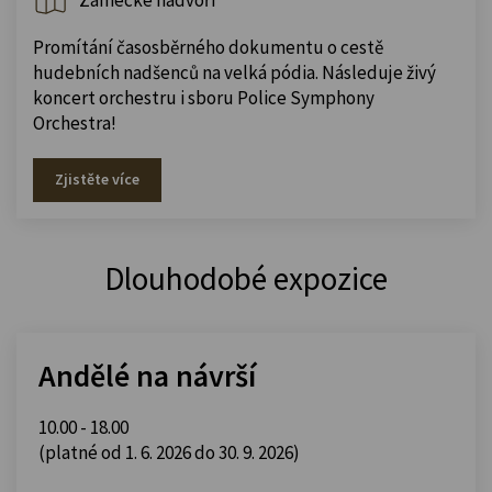
Zámecké nádvoří
Promítání časosběrného dokumentu o cestě
hudebních nadšenců na velká pódia. Následuje živý
koncert orchestru i sboru Police Symphony
Orchestra!
Zjistěte více
Dlouhodobé expozice
Andělé na návrší
10.00 - 18.00
(platné od 1. 6. 2026 do 30. 9. 2026)