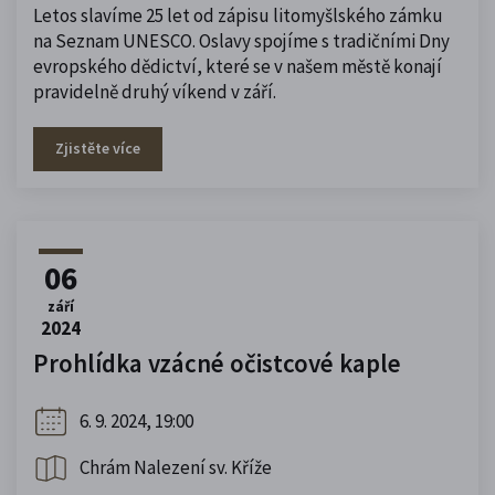
Letos slavíme 25 let od zápisu litomyšlského zámku
na Seznam UNESCO. Oslavy spojíme s tradičními Dny
evropského dědictví, které se v našem městě konají
pravidelně druhý víkend v září.
Zjistěte více
06
září
2024
Prohlídka vzácné očistcové kaple
6. 9. 2024, 19:00
Chrám Nalezení sv. Kříže