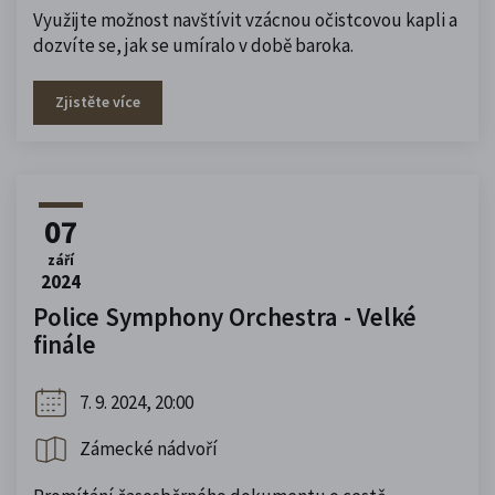
Využijte možnost navštívit vzácnou očistcovou kapli a
dozvíte se, jak se umíralo v době baroka.
Zjistěte více
07
září
2024
Police Symphony Orchestra - Velké
finále
7. 9. 2024, 20:00
Zámecké nádvoří