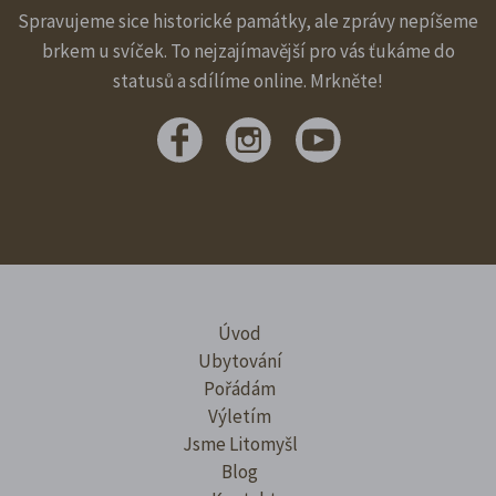
Spravujeme sice historické památky, ale zprávy nepíšeme
brkem u svíček. To nejzajímavější pro vás ťukáme do
statusů a sdílíme online. Mrkněte!
Úvod
Ubytování
Pořádám
Výletím
Jsme Litomyšl
Blog