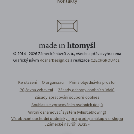
Kontakty
© 2014 - 2026 Zámecké návrší z. ú., všechna přáva vyhrazena
Grafický návrh
KošnarDesign.cz
a realizace
CZECHGROUP.cz
Ke stažení
O organizaci
Přímá objednávka prostor
Půjčovna vybavení
Zásady ochrany osobních údajů
Zásady zpracování souborů cookies
Souhlas se zpracováním osobních údajů
Vnitřní oznamovací systém (whistleblowing)
Všeobecné obchodní podmínky - pro prodej a nákup v e-shopu
„Zámecké návrší“ 02/25 -