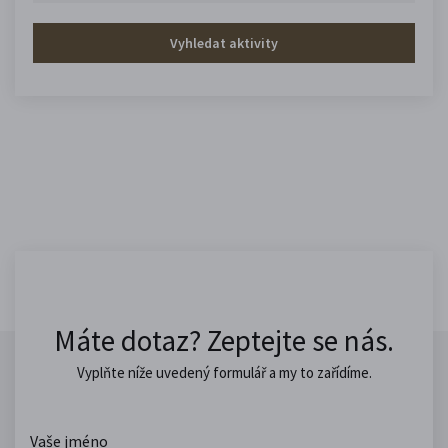
Vyhledat aktivity
Máte dotaz? Zeptejte se nás.
Vyplňte níže uvedený formulář a my to zařídíme.
Vaše jméno