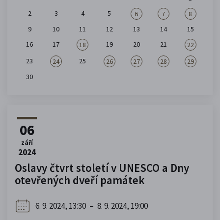
2
3
4
5
6
7
8
9
10
11
12
13
14
15
16
17
19
20
21
18
22
23
25
24
26
27
28
29
30
06
září
2024
Oslavy čtvrt století v UNESCO a Dny
otevřených dveří památek
6. 9. 2024, 13:30
–
8. 9. 2024, 19:00