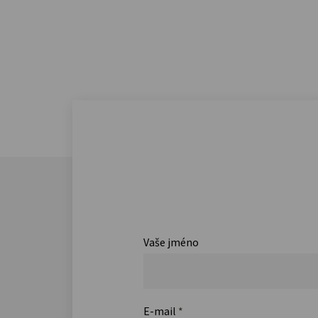
Vaše jméno
E-mail
*