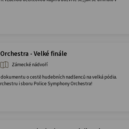
rchestra - Velké finále
Zámecké nádvoří
 dokumentu o cestě hudebních nadšenců na velká pódia.
orchestru i sboru Police Symphony Orchestra!