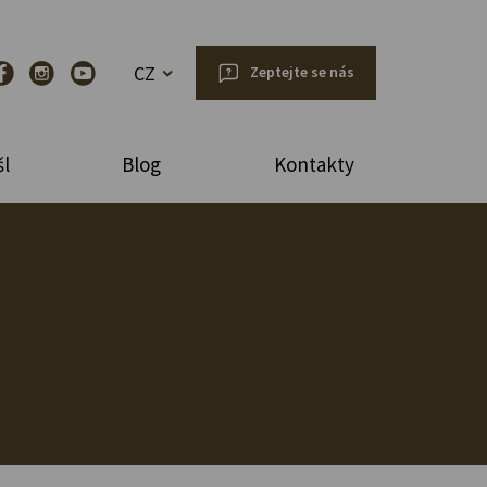
CZ
Zeptejte se nás
l
Blog
Kontakty