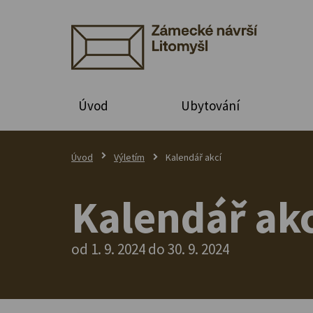
Úvod
Ubytování
Úvod
Výletím
Kalendář akcí
Kalendář akc
od 1. 9. 2024 do 30. 9. 2024