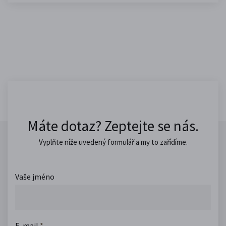
Máte dotaz? Zeptejte se nás.
Vyplňte níže uvedený formulář a my to zařídíme.
Vaše jméno
E-mail
*