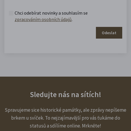
Chci odebírat novinky a souhlasím se
zpracováním osobních údajů
.
Odeslat
Sledujte nás na sítích!
Spravujeme sice historické památky, ale zprávy nepíšeme
brkem u svíček. To nejzajímavější pro vás ťukáme do
statusů a sdílíme online. Mrkněte!