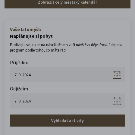
Zobrazit celý městský kalendář
Vaše Litomyšl:
Naplánujte si pobyt
Podívejte se, co se na návrší během vaší návštěvy děje. Poskládejte si
program podle toho, co máte rádi.
Přijíždím
Odjíždím
Vyhledat aktivity