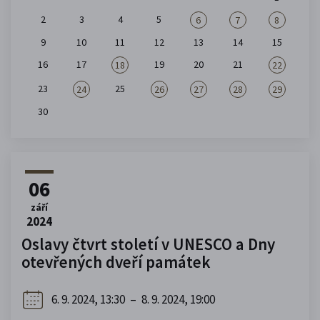
2
3
4
5
6
7
8
9
10
11
12
13
14
15
16
17
19
20
21
18
22
23
25
24
26
27
28
29
30
06
září
2024
Oslavy čtvrt století v UNESCO a Dny
otevřených dveří památek
6. 9. 2024, 13:30
–
8. 9. 2024, 19:00