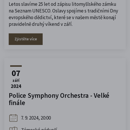
Letos slavíme 25 let od zápisu litomyšlského zámku
na Seznam UNESCO. Oslavy spojíme s tradičními Dny
evropského dědictví, které se v našem městě konají
pravidelně druhý víkend v září.
Zjistěte více
07
září
2024
Police Symphony Orchestra - Velké
finále
7. 9. 2024, 20:00