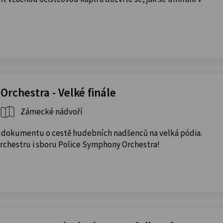
rchestra - Velké finále
Zámecké nádvoří
 dokumentu o cestě hudebních nadšenců na velká pódia.
orchestru i sboru Police Symphony Orchestra!