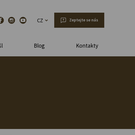
CZ
Zeptejte se nás
l
Blog
Kontakty