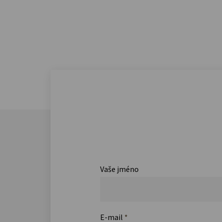
Vaše jméno
E-mail
*