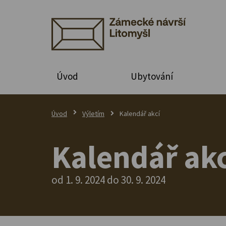
Úvod
Ubytování
Úvod
Výletím
Kalendář akcí
Kalendář akc
od 1. 9. 2024 do 30. 9. 2024