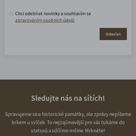
Chci odebírat novinky a souhlasím se
zpracováním osobních údajů
.
Odeslat
Sledujte nás na sítích!
Spravujeme sice historické památky, ale zprávy nepíšeme
brkem u svíček. To nejzajímavější pro vás ťukáme do
statusů a sdílíme online. Mrkněte!