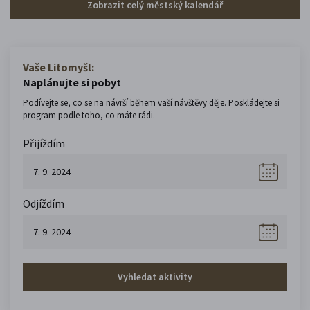
Zobrazit celý městský kalendář
Vaše Litomyšl:
Naplánujte si pobyt
Podívejte se, co se na návrší během vaší návštěvy děje. Poskládejte si
program podle toho, co máte rádi.
Přijíždím
Odjíždím
Vyhledat aktivity