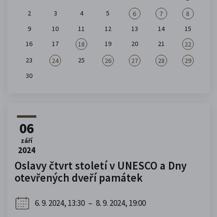
2
3
4
5
6
7
8
9
10
11
12
13
14
15
16
17
19
20
21
18
22
23
25
24
26
27
28
29
30
06
září
2024
Oslavy čtvrt století v UNESCO a Dny
otevřených dveří památek
6. 9. 2024, 13:30
–
8. 9. 2024, 19:00