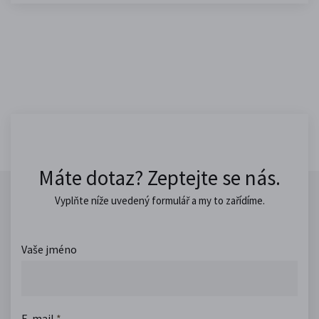
Máte dotaz? Zeptejte se nás.
Vyplňte níže uvedený formulář a my to zařídíme.
Vaše jméno
E-mail
*