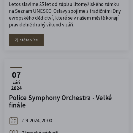
Letos slavíme 25 let od zápisu litomyšlského zámku
na Seznam UNESCO. Oslavy spojíme s tradičními Dny
evropského dědictví, které se v našem městě konají
pravidelně druhý víkend v září.
Zjistěte více
07
září
2024
Police Symphony Orchestra - Velké
finále
7. 9. 2024, 20:00