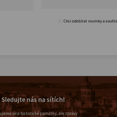
Chci odebírat novinky a souhl
Sledujte nás na sítích!
ujeme sice historické památky, ale zprávy