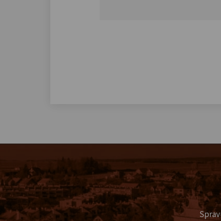
Sprav