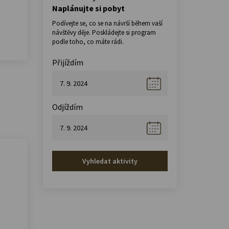
Naplánujte si pobyt
Podívejte se, co se na návrší během vaší
návštěvy děje. Poskládejte si program
podle toho, co máte rádi.
Přijíždím
Odjíždím
Vyhledat aktivity