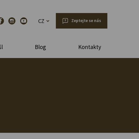
CZ
Zeptejte se nás
l
Blog
Kontakty