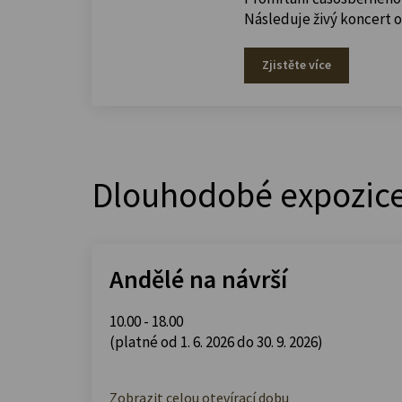
Následuje živý koncert 
Zjistěte více
Dlouhodobé expozic
Andělé na návrší
10.00 - 18.00
(platné od 1. 6. 2026 do 30. 9. 2026)
Zobrazit celou otevírací dobu