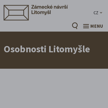
CZ
MENU
Osobnosti Litomyšle