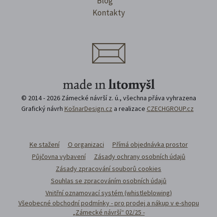
Blog
Kontakty
© 2014 - 2026 Zámecké návrší z. ú., všechna přáva vyhrazena
Grafický návrh
KošnarDesign.cz
a realizace
CZECHGROUP.cz
Ke stažení
O organizaci
Přímá objednávka prostor
Půjčovna vybavení
Zásady ochrany osobních údajů
Zásady zpracování souborů cookies
Souhlas se zpracováním osobních údajů
Vnitřní oznamovací systém (whistleblowing)
Všeobecné obchodní podmínky - pro prodej a nákup v e-shopu
„Zámecké návrší“ 02/25 -