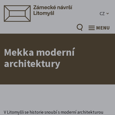
CZ
MENU
Mekka moderní
architektury
V Litomyšli se historie snoubí s moderní architekturou