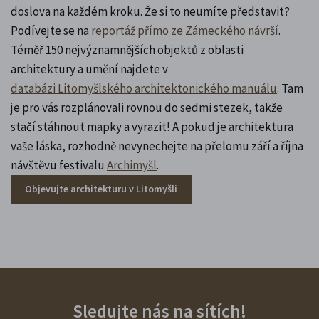
doslova na každém kroku. Že si to neumíte představit?
Podívejte se na
reportáž přímo ze Zámeckého návrší
.
Téměř 150 nejvýznamnějších objektů z oblasti
architektury a umění najdete v
databázi Litomyšlského architektonického manuálu
. Tam
je pro vás rozplánovali rovnou do sedmi stezek, takže
stačí stáhnout mapky a vyrazit! A pokud je architektura
vaše láska, rozhodně nevynechejte na přelomu září a října
návštěvu festivalu
Archimyšl
.
Objevujte architekturu v Litomyšli
Sledujte nás na sítích!