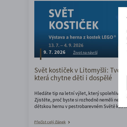
9. 7. 2026
Život na návrší
Svět kostiček v Litomyšli: Tvoři
která chytne děti i dospělé
Hledáte tip na letní výlet, který spolehlivě z
Zjistěte, proč byste si rozhodně neměli nechat
dětskou hernu v pestrobarevném Světě kosti
Přečíst celý článek