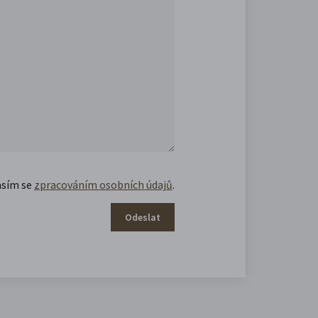
asím se
zpracováním osobních údajů
.
Odeslat