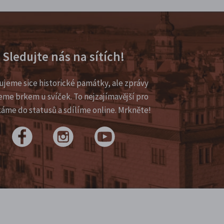
Sledujte nás na sítích!
ujeme sice historické památky, ale zprávy
eme brkem u svíček. To nejzajímavější pro
káme do statusů a sdílíme online. Mrkněte!