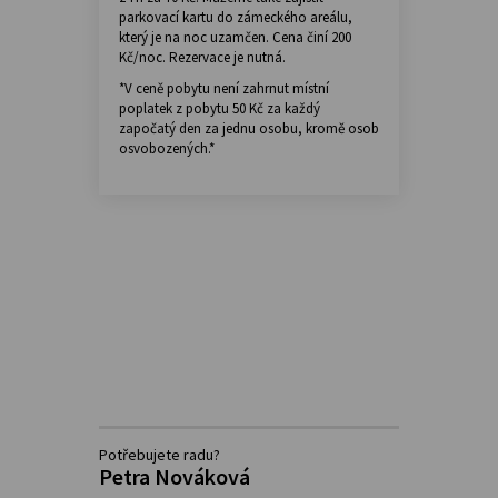
parkovací kartu do zámeckého areálu,
který je na noc uzamčen. Cena činí 200
Kč/noc. Rezervace je nutná.
*V ceně pobytu není zahrnut místní
poplatek z pobytu 50 Kč za každý
započatý den za jednu osobu, kromě osob
osvobozených.*
Potřebujete radu?
Petra Nováková