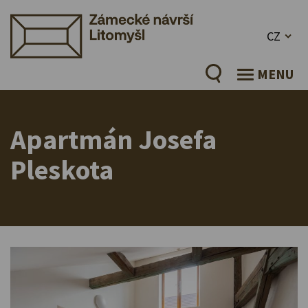
CZ
MENU
Apartmán Josefa
Pleskota