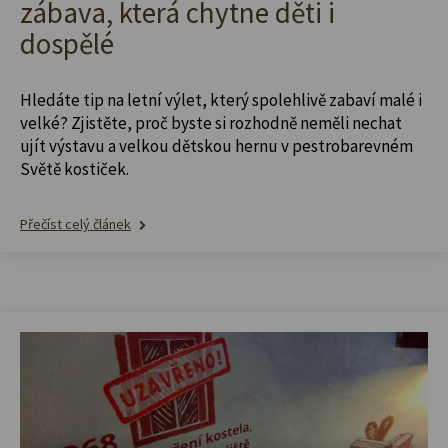
zábava, která chytne děti i
dospělé
Hledáte tip na letní výlet, který spolehlivě zabaví malé i
velké? Zjistěte, proč byste si rozhodně neměli nechat
ujít výstavu a velkou dětskou hernu v pestrobarevném
Světě kostiček.
Přečíst celý článek