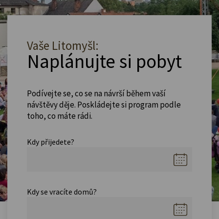
Vaše Litomyšl:
Naplánujte si pobyt
Podívejte se, co se na návrší během vaší
návštěvy děje. Poskládejte si program podle
toho, co máte rádi.
Kdy přijedete?
Kdy se vracíte domů?