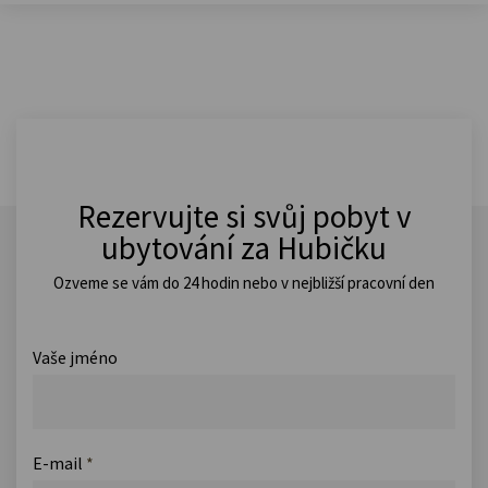
Rezervujte si svůj pobyt v
ubytování za Hubičku
Ozveme se vám do 24 hodin nebo v nejbližší pracovní den
Vaše jméno
E-mail
*