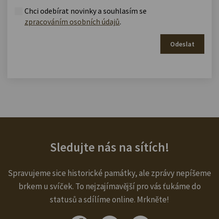
Chci odebírat novinky a souhlasím se
zpracováním osobních údajů
.
Odeslat
Sledujte nás na sítích!
Spravujeme sice historické památky, ale zprávy nepíšeme
brkem u svíček. To nejzajímavější pro vás ťukáme do
statusů a sdílíme online. Mrkněte!