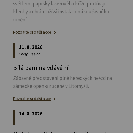
světlem, paprsky laserového kříže protínají
klenby a chrám ožívá instalacemi současného
umění.
Rozbalte si další akce
11. 8. 2026
19:30 - 22:00
Bílá paní na vdávání
Zábavné představení plné hereckých hvězd na
zámecké open-air scéně v Litomyšli.
Rozbalte si další akce
14. 8. 2026