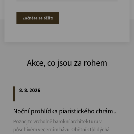
Začněte se těšit!
Akce, co jsou za rohem
8. 8. 2026
Noční prohlídka piaristického chrámu
Poznejte vrcholně barokní architekturu v
působivém večerním hávu. Obětní stůl dýchá