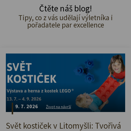
Čtěte náš blog!
Tipy, co z vás udělají výletníka i
pořadatele par excellence
9. 7. 2026
Život na návrší
Svět kostiček v Litomyšli: Tvořivá