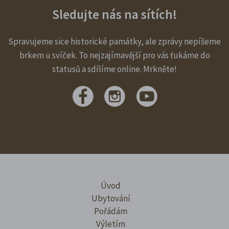
Sledujte nás na sítích!
Spravujeme sice historické památky, ale zprávy nepíšeme
brkem u svíček. To nejzajímavější pro vás ťukáme do
statusů a sdílíme online. Mrkněte!
Úvod
Ubytování
Pořádám
Výletím