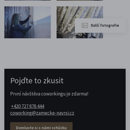
Další fotografie
Pojďte to zkusit
První návštěva coworkingu je zdarma!
+420 727 878 444
coworking@zamecke-navrsi.cz
Domluvte si s námi schůzku