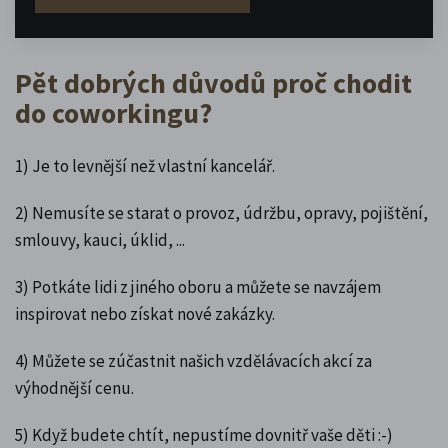
Pět dobrých důvodů proč chodit
do coworkingu?
1) Je to levnější než vlastní kancelář.
2) Nemusíte se starat o provoz, údržbu, opravy, pojištění,
smlouvy, kauci, úklid, ...
3) Potkáte lidi z jiného oboru a můžete se navzájem
inspirovat nebo získat nové zakázky.
4) Můžete se zúčastnit našich vzdělávacích akcí za
výhodnější cenu.
5) Když budete chtít, nepustíme dovnitř vaše děti :-)