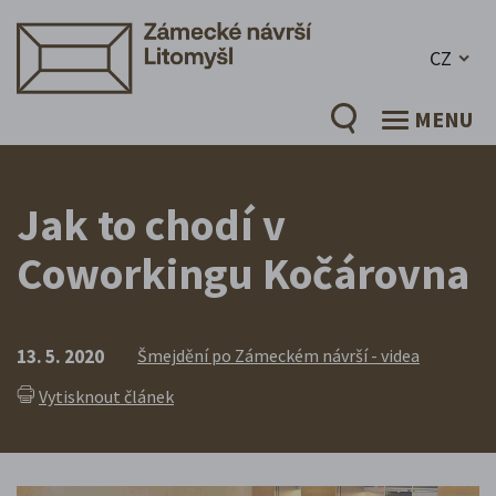
CZ
MENU
Jak to chodí v
Coworkingu Kočárovna
13. 5. 2020
Šmejdění po Zámeckém návrší - videa
Vytisknout článek