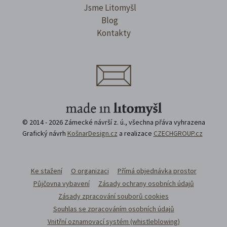
Jsme Litomyšl
Blog
Kontakty
© 2014 - 2026 Zámecké návrší z. ú., všechna přáva vyhrazena
Grafický návrh
KošnarDesign.cz
a realizace
CZECHGROUP.cz
Ke stažení
O organizaci
Přímá objednávka prostor
Půjčovna vybavení
Zásady ochrany osobních údajů
Zásady zpracování souborů cookies
Souhlas se zpracováním osobních údajů
Vnitřní oznamovací systém (whistleblowing)