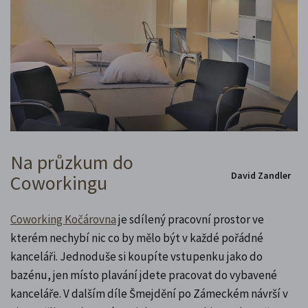
Na průzkum do
David Zandler
Coworkingu
Coworking Kočárovna
je sdílený pracovní prostor ve
kterém nechybí nic co by mělo být v každé pořádné
kanceláři. Jednoduše si koupíte vstupenku jako do
bazénu, jen místo plavání jdete pracovat do vybavené
kanceláře. V dalším díle Šmejdění po Zámeckém návrší v