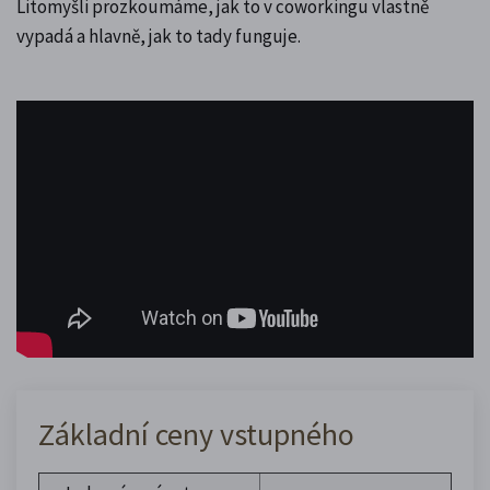
Litomyšli prozkoumáme, jak to v coworkingu vlastně
vypadá a hlavně, jak to tady funguje.
Základní ceny vstupného