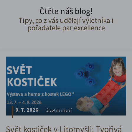
Čtěte náš blog!
Tipy, co z vás udělají výletníka i
pořadatele par excellence
9. 7. 2026
Život na návrší
Svět kostiček v Litomyšli: Tvořivá