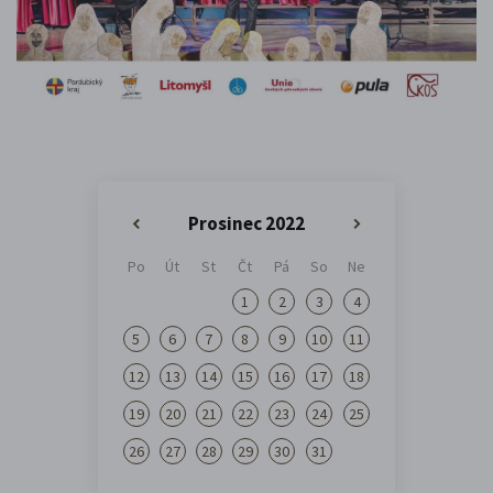
Prosinec 2022
«
»
Po
Út
St
Čt
Pá
So
Ne
1
2
3
4
5
6
7
8
9
10
11
12
13
14
15
16
17
18
19
20
21
22
23
24
25
26
27
28
29
30
31