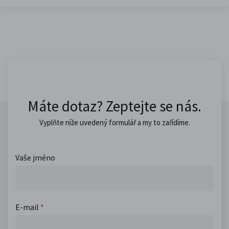
Máte dotaz? Zeptejte se nás.
Vyplňte níže uvedený formulář a my to zařídíme.
Vaše jméno
E-mail
*