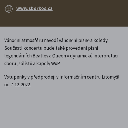
www.sborkos.cz
Vánoční atmosféru navodí vánonční písně a koledy.
Součástí koncertu bude také provedení písní
legendárních Beatles a Queen v dynamické interpretaci
sboru, sólistů a kapely WxP.
Vstupenky v předprodeji v Informačním centru Litomyšl
od 7. 12. 2022.