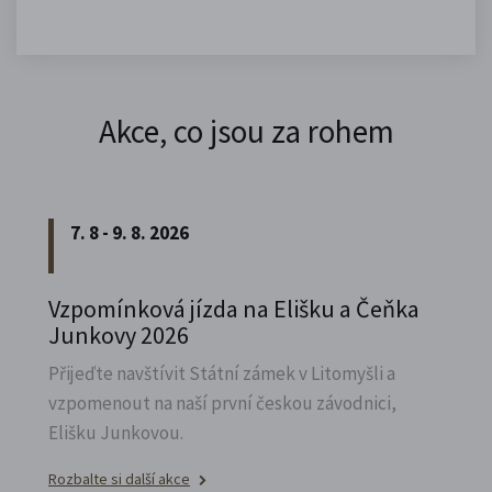
Akce, co jsou za rohem
7. 8 - 9. 8. 2026
Vzpomínková jízda na Elišku a Čeňka
Junkovy 2026
Přijeďte navštívit Státní zámek v Litomyšli a
vzpomenout na naší první českou závodnici,
Elišku Junkovou.
Rozbalte si další akce