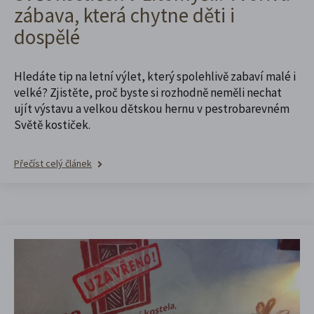
zábava, která chytne děti i
dospělé
Hledáte tip na letní výlet, který spolehlivě zabaví malé i
velké? Zjistěte, proč byste si rozhodně neměli nechat
ujít výstavu a velkou dětskou hernu v pestrobarevném
Světě kostiček.
Přečíst celý článek