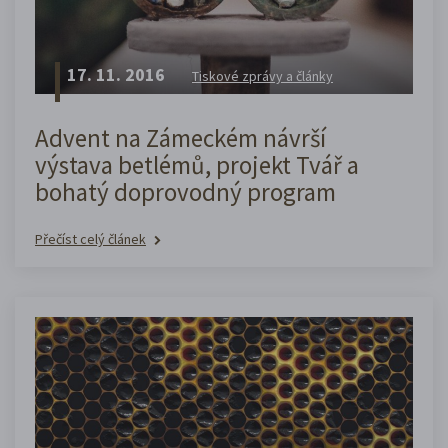
17. 11. 2016
Tiskové zprávy a články
Advent na Zámeckém návrší
výstava betlémů, projekt Tvář a
bohatý doprovodný program
Přečíst celý článek