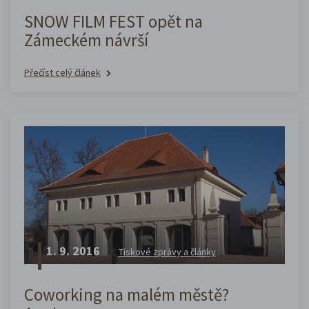
SNOW FILM FEST opět na
Zámeckém návrší
Přečíst celý článek
1. 9. 2016
Tiskové zprávy a články
Coworking na malém městě?