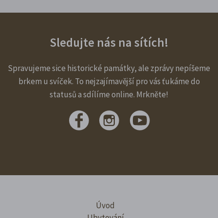
Sledujte nás na sítích!
Spravujeme sice historické památky, ale zprávy nepíšeme
brkem u svíček. To nejzajímavější pro vás ťukáme do
statusů a sdílíme online. Mrkněte!
Úvod
Ubytování