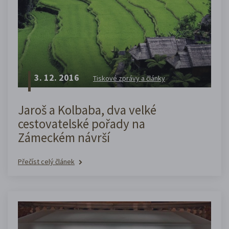
3. 12. 2016
Tiskové zprávy a články
Jaroš a Kolbaba, dva velké
cestovatelské pořady na
Zámeckém návrší
Přečíst celý článek