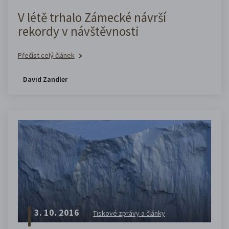
V létě trhalo Zámecké návrší
rekordy v návštěvnosti
Přečíst celý článek
David Zandler
3. 10. 2016
Tiskové zprávy a články