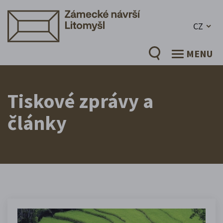
CZ
MENU
Tiskové zprávy a
články