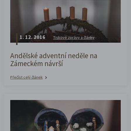
1. 12. 2016
Tiskové zprávy a články
Andělské adventní neděle na
Zámeckém návrší
Přečíst celý článek