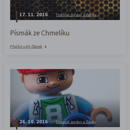
17. 11. 2016
Tiskové zprávy a články
Písmák ze Chmelíku
Přečíst celý článek
26. 10. 2016
Tiskové zprávy a články