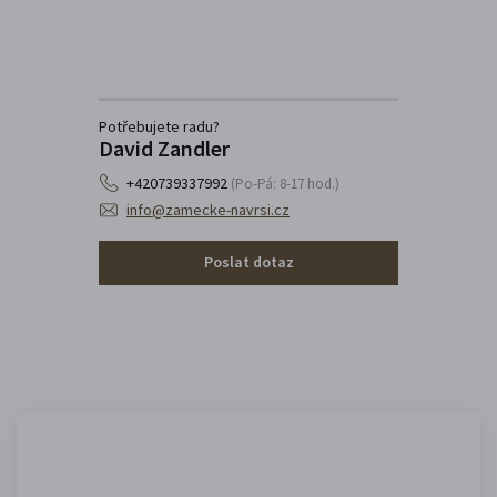
Potřebujete radu?
David Zandler
+420739337992
(Po-Pá: 8-17 hod.)
info@zamecke-navrsi.cz
Poslat dotaz