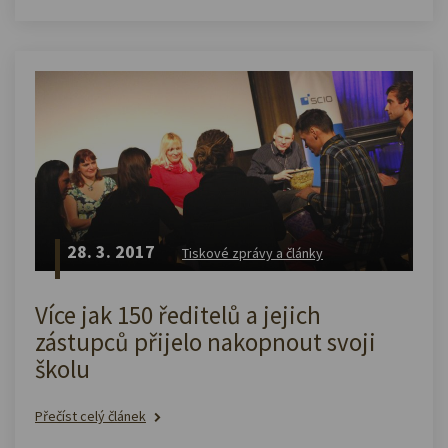
28. 3. 2017
Tiskové zprávy a články
Více jak 150 ředitelů a jejich
zástupců přijelo nakopnout svoji
školu
Přečíst celý článek