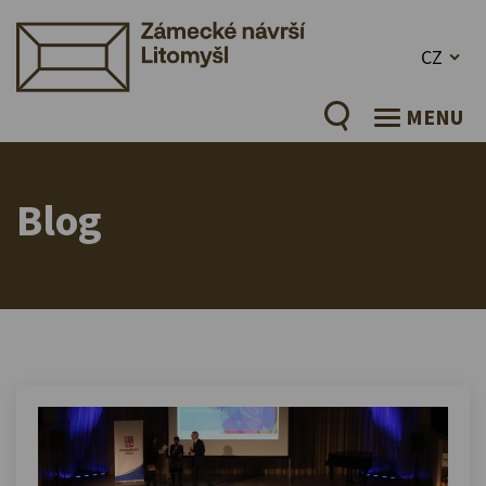
CZ
MENU
Blog