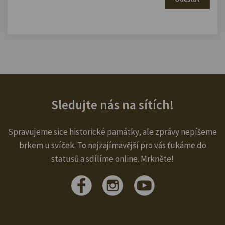
Sledujte nás na sítích!
Spravujeme sice historické památky, ale zprávy nepíšeme
brkem u svíček. To nejzajímavější pro vás ťukáme do
statusů a sdílíme online. Mrkněte!