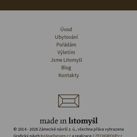
Úvod
Ubytování
Pořádám
Výletím
Jsme Litomyšl
Blog
Kontakty
© 2014 - 2026 Zámecké návrší z. ú., všechna přáva vyhrazena
Grafický návrh
KošnarDesign.cz
a realizace
CZECHGROUP.cz