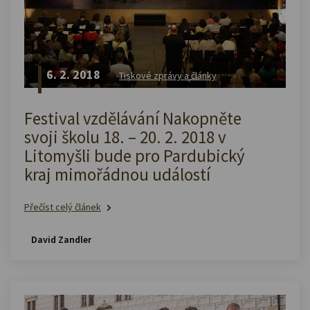
6. 2. 2018
Tiskové zprávy a články
Festival vzdělávání Nakopněte
svoji školu 18. – 20. 2. 2018 v
Litomyšli bude pro Pardubický
kraj mimořádnou událostí
Přečíst celý článek
David Zandler