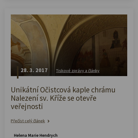
28. 3. 2017
Tiskové zprávy a články
Unikátní Očistcová kaple chrámu
Nalezení sv. Kříže se otevře
veřejnosti
Přečíst celý článek
Helena Marie Hendrych