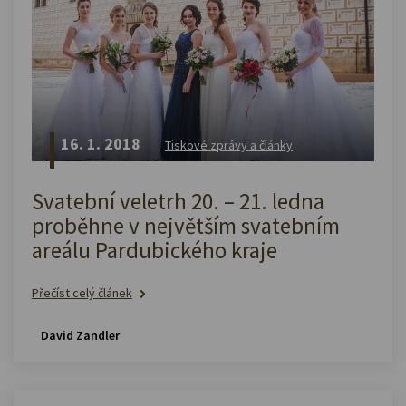
16. 1. 2018
Tiskové zprávy a články
Svatební veletrh 20. – 21. ledna
proběhne v největším svatebním
areálu Pardubického kraje
Přečíst celý článek
David Zandler