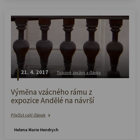
21. 4. 2017
Tiskové zprávy a články
Výměna vzácného rámu z
expozice Andělé na návrší
Přečíst celý článek
Helena Marie Hendrych