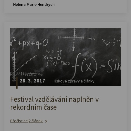
Helena Marie Hendrych
28. 3. 2017
Tiskové zprávy a články
Festival vzdělávání naplněn v
rekordním čase
Přečíst celý článek