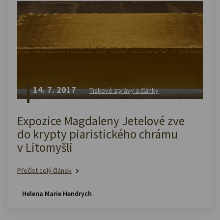
14. 7. 2017
Tiskové zprávy a články
Expozice Magdaleny Jetelové zve
do krypty piaristického chrámu
v Litomyšli
Přečíst celý článek
Helena Marie Hendrych