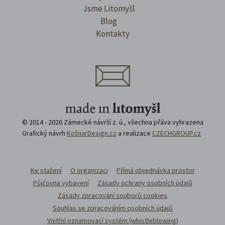
Jsme Litomyšl
Blog
Kontakty
© 2014 - 2026 Zámecké návrší z. ú., všechna přáva vyhrazena
Grafický návrh
KošnarDesign.cz
a realizace
CZECHGROUP.cz
Ke stažení
O organizaci
Přímá objednávka prostor
Půjčovna vybavení
Zásady ochrany osobních údajů
Zásady zpracování souborů cookies
Souhlas se zpracováním osobních údajů
Vnitřní oznamovací systém (whistleblowing)