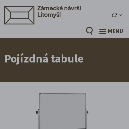
CZ
MENU
Pojízdná tabule