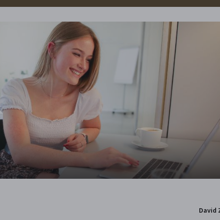
David 