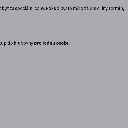
yt za speciální ceny. Pokud byste mělo zájem o jiný termín,
stup do klubovny
pro jednu osobu
: