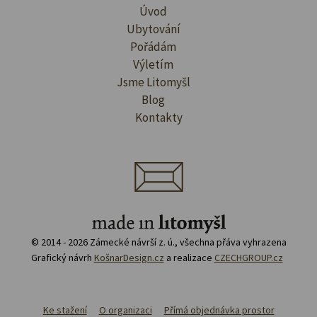
Úvod
Ubytování
Pořádám
Výletím
Jsme Litomyšl
Blog
Kontakty
© 2014 - 2026 Zámecké návrší z. ú., všechna přáva vyhrazena
Grafický návrh
KošnarDesign.cz
a realizace
CZECHGROUP.cz
Ke stažení
O organizaci
Přímá objednávka prostor