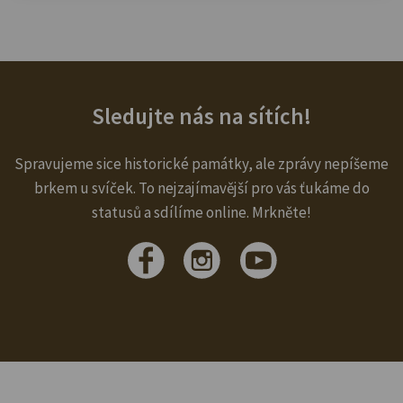
Sledujte nás na sítích!
Spravujeme sice historické památky, ale zprávy nepíšeme
brkem u svíček. To nejzajímavější pro vás ťukáme do
statusů a sdílíme online. Mrkněte!