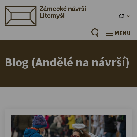
CZ
MENU
Blog (Andělé na návrší)