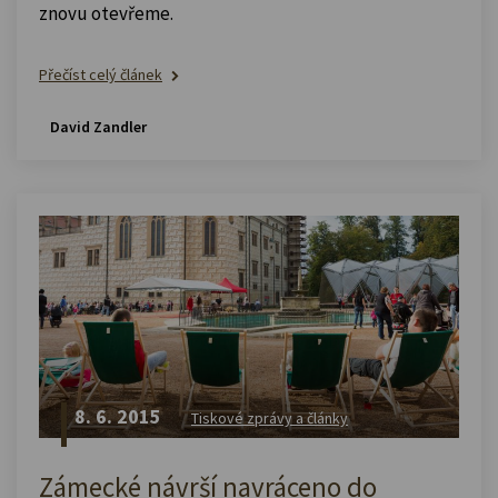
znovu otevřeme.
Přečíst celý článek
David Zandler
8. 6. 2015
Tiskové zprávy a články
Zámecké návrší navráceno do