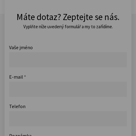
Máte dotaz? Zeptejte se nás.
Vyplňte níže uvedený formulář a my to zařídíme.
Vaše jméno
E-mail
*
Telefon
Poznámka