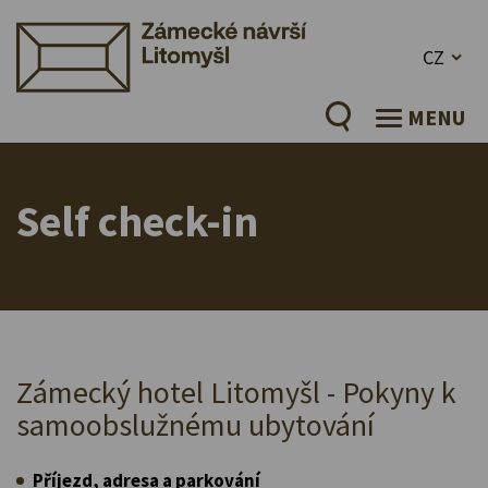
CZ
MENU
Self check-in
Zámecký hotel Litomyšl - Pokyny k
samoobslužnému ubytování
Příjezd, adresa a parkování