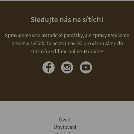
Sledujte nás na sítích!
Spravujeme sice historické památky, ale zprávy nepíšeme
brkem u svíček. To nejzajímavější pro vás ťukáme do
statusů a sdílíme online. Mrkněte!
Úvod
Ubytování