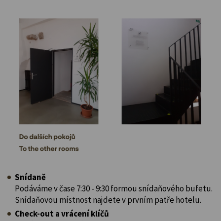
Snídaně
Podáváme v čase 7:30 - 9:30 formou snídaňového bufetu.
Snídaňovou místnost najdete v prvním patře hotelu.
Check-out a vrácení klíčů