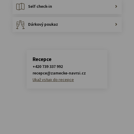
Self check-in
Dárkový poukaz
Recepce
+420 739 337 992
recepce@zamecke-navrsi.cz
Ukaž vstup do recepce