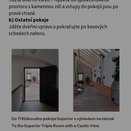
prostoru s kamennou zdí a vstupy do pokojů jsou po
pravé straně.
b) Ostatní pokoje
Jděte dveřmi vpravo a pokračujte po kovových
schodech nahoru.