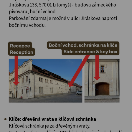
Jiráskova 133, 570 01 Litomyšl - budova zámeckého
pivovaru, boční vchod
Parkování zdarma je možné v ulici Jiráskova naproti
bočnímu vchodu.
Klíče: dřevěná vrata a klíčová schránka
Klíčová schránka je za dřevěnými vraty.