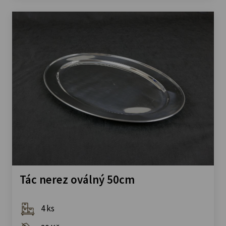
Tác nerez oválný 50cm
4 ks