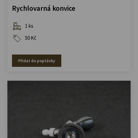
Rychlovarná konvice
1 ks
50 Kč
Přidat do poptávky