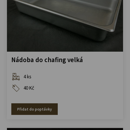
Nádoba do chafing velká
4 ks
40 Kč
Přidat do poptávky