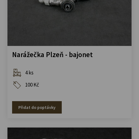
Narážečka Plzeň - bajonet
4 ks
100 Kč
Přidat do poptávky