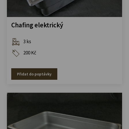
Chafing elektrický
3 ks
200 Kč
Přidat do poptávky