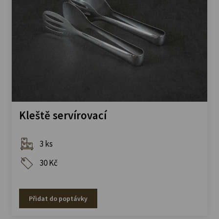
Kleště servírovací
3 ks
30 Kč
Přidat do poptávky