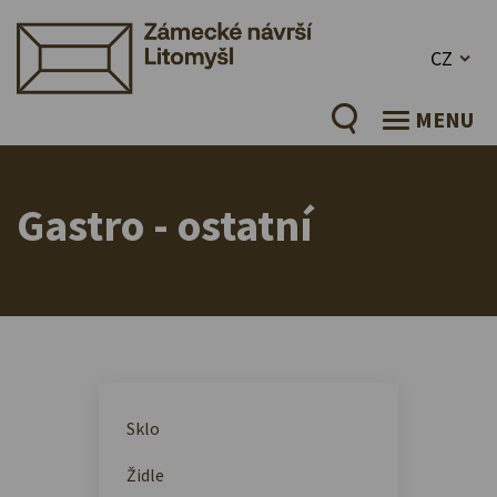
CZ
MENU
Gastro - ostatní
Sklo
Židle