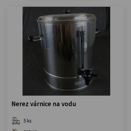
Nerez várnice na vodu
5 ks