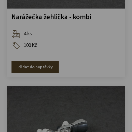
Narážečka žehlička - kombi
4 ks
100 Kč
Přidat do poptávky