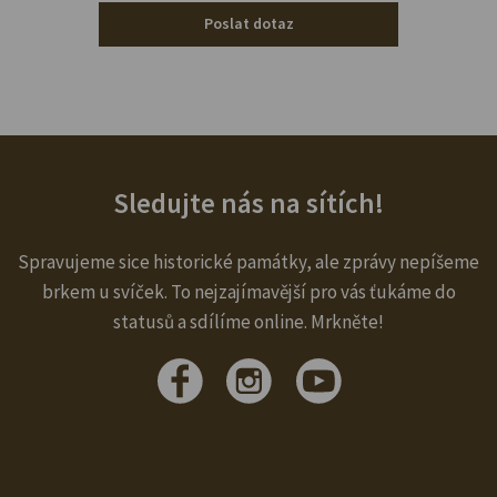
Poslat dotaz
Sledujte nás na sítích!
Spravujeme sice historické památky, ale zprávy nepíšeme
brkem u svíček. To nejzajímavější pro vás ťukáme do
statusů a sdílíme online. Mrkněte!