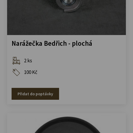
Narážečka Bedřich - plochá
2 ks
100 Kč
Přidat do poptávky