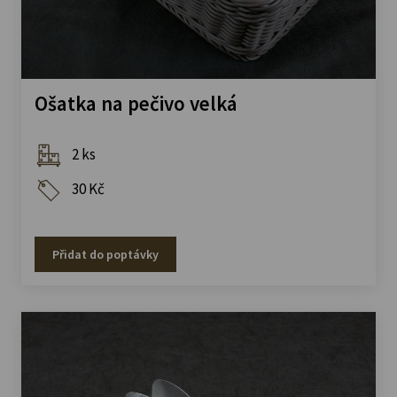
Ošatka na pečivo velká
2 ks
30 Kč
Přidat do poptávky