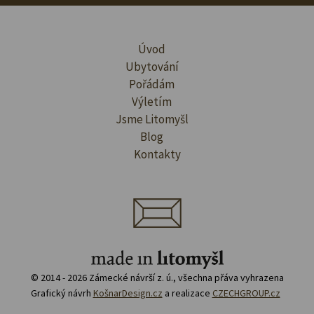
Úvod
Ubytování
Pořádám
Výletím
Jsme Litomyšl
Blog
Kontakty
© 2014 - 2026 Zámecké návrší z. ú., všechna přáva vyhrazena
Grafický návrh
KošnarDesign.cz
a realizace
CZECHGROUP.cz