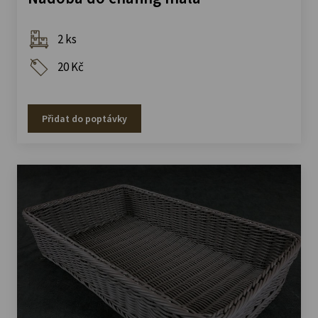
2 ks
20 Kč
Přidat do poptávky