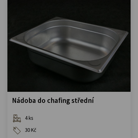
Nádoba do chafing střední
4 ks
30 Kč