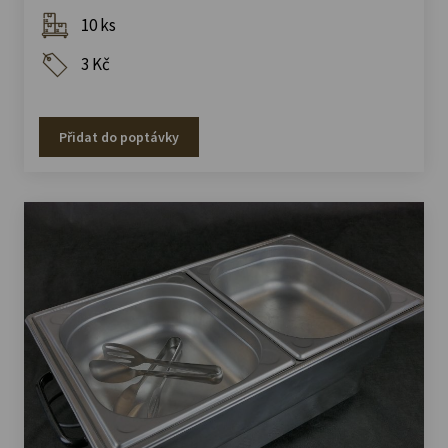
10 ks
3 Kč
Přidat do poptávky