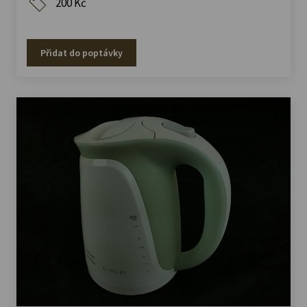
200 Kč
Přidat do poptávky