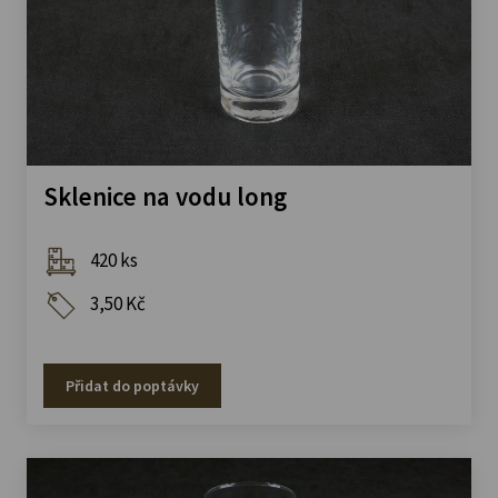
Sklenice na vodu long
420 ks
3,50 Kč
Přidat do poptávky