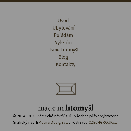
Úvod
Ubytování
Pořádám
Výletím
Jsme Litomyšl
Blog
Kontakty
© 2014 - 2026 Zámecké návrší z. ú., všechna přáva vyhrazena
Grafický návrh
KošnarDesign.cz
a realizace
CZECHGROUP.cz