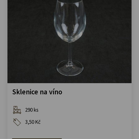
Sklenice na víno
290 ks
3,50 Kč