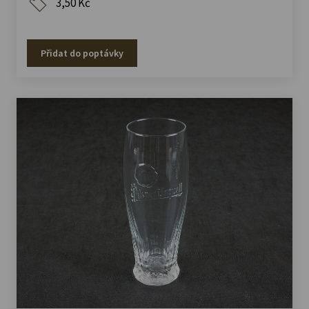
3,50 Kč
Přidat do poptávky