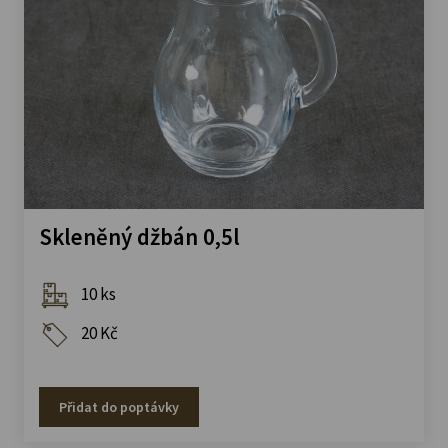
Skleněný džbán 0,5l
10 ks
20 Kč
Přidat do poptávky