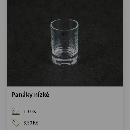
Panáky nízké
110 ks
3,50 Kč