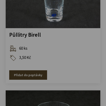
Půllitry Birell
60 ks
3,50 Kč
Přidat do poptávky