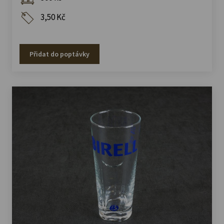
3,50 Kč
Přidat do poptávky