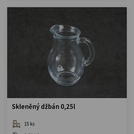
Skleněný džbán 0,25l
15 ks