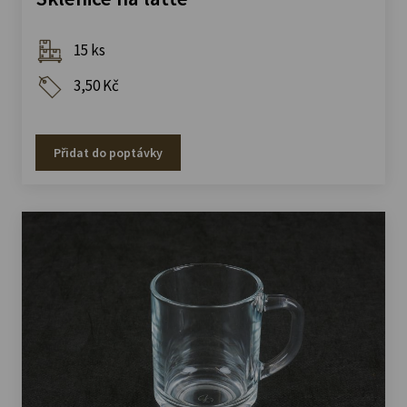
15 ks
3,50 Kč
Přidat do poptávky