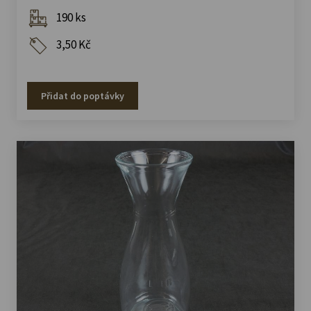
190 ks
3,50 Kč
Přidat do poptávky