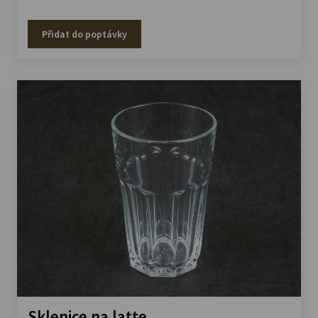
Přidat do poptávky
Sklenice na latte