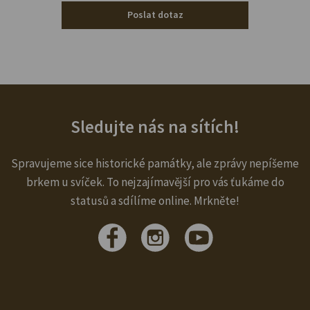
Poslat dotaz
Sledujte nás na sítích!
Spravujeme sice historické památky, ale zprávy nepíšeme
brkem u svíček. To nejzajímavější pro vás ťukáme do
statusů a sdílíme online. Mrkněte!