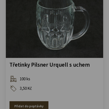
Třetinky Pilsner Urquell s uchem
100 ks
3,50 Kč
Přidat do poptávky